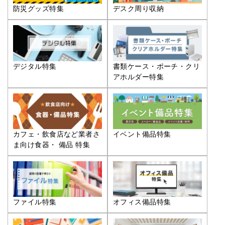
防災グッズ特集
デスク周り収納
デジタル特集
書類ケース・ポーチ・クリ
アホルダー特集
カフェ・飲食店など業者さ
イベント備品特集
ま向け食器・ 備品 特集
ファイル特集
オフィス備品特集