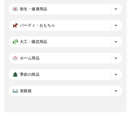
衛生・健康用品
パーティ・おもちゃ
大工・園芸用品
ホーム用品
季節の商品
老眼鏡