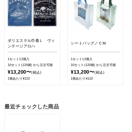
ポリエステル巾着Ｌ ヴィ
シートバッグ／ＣＭ
ンテージアロハ
1セット12個入
1セット12個入
10セット(120個)
から注文可能
10セット(120個)
から注文可能
¥13,200〜
¥13,200〜
(税込)
(税込)
1個あたり¥110
1個あたり¥110
最近チェックした商品