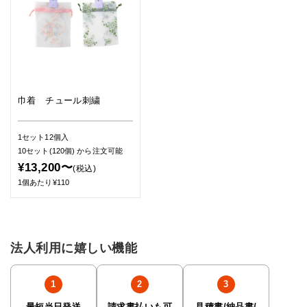
巾着 チュール刺繍
1セット12個入
10セット(120個)
から注文可能
¥13,200〜
(税込)
1個あたり¥110
法人利用に嬉しい機能