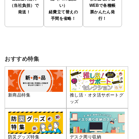
（当社負担）で
い）
WEBで各種帳
発送！
経費立て替えの
票かんたん発
手間を省略！
行！
おすすめ特集
推し活・オタ活サポートグ
新商品特集
ッズ
防災グッズ特集
デスク周り収納