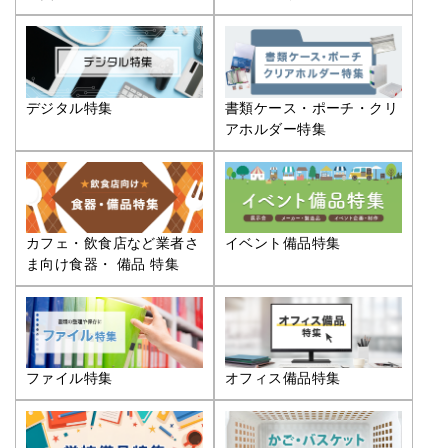
デジタル特集
書類ケース・ポーチ・クリ
アホルダー特集
カフェ・飲食店など業者さ
イベント備品特集
ま向け食器・ 備品 特集
ファイル特集
オフィス備品特集