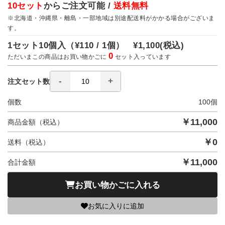
10セット
からご注文可能 /
送料無料
※北海道・沖縄県・離島・一部地域は別途配送料がかかる場合がございま
す。
1セット10個入（
¥110 / 1個）
¥1,100
(税込)
0
ただいまこの商品はお買い物かごに
セット入っています
注文セット数
個数
100
個
￥
11,000
商品金額（税込）
￥
0
送料（税込）
￥
11,000
合計金額
お買い物かごに入れる
お気に入りに追加