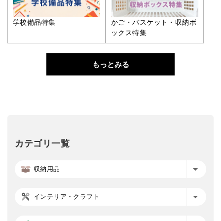
学校備品特集
かご・バスケット・収納ボ
ックス特集
もっとみる
カテゴリ一覧
収納用品
インテリア・クラフト