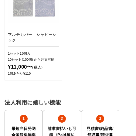
マルチカバー シャビーシ
ック
1セット10個入
10セット(100個)
から注文可能
¥11,000〜
(税込)
1個あたり¥110
法人利用に嬉しい機能
最短当日発送
請求書払いも可
見積書/納品書/
全国送料無料
能（Paid後払
領収書/請求書