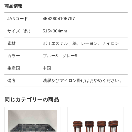
商品情報
JANコード
4542804105797
サイズ（約）
515×364mm
素材
ポリエステル、綿、レーヨン、ナイロン
カラー
ブルー5、グレー5
生産国
中国
備考
洗濯及びアイロン掛けはおやめください。
同じカテゴリーの商品