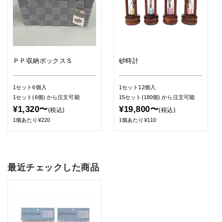
ＰＰ収納ボックスＳ
砂時計
1セット6個入
1セット12個入
1セット(6個)
から注文可能
15セット(180個)
から注文可能
¥1,320〜
¥19,800〜
(税込)
(税込)
1個あたり¥220
1個あたり¥110
最近チェックした商品