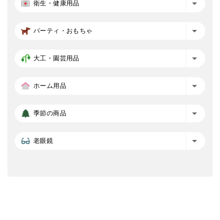
衛生・健康用品
パーティ・おもちゃ
大工・園芸用品
ホーム用品
季節の商品
老眼鏡