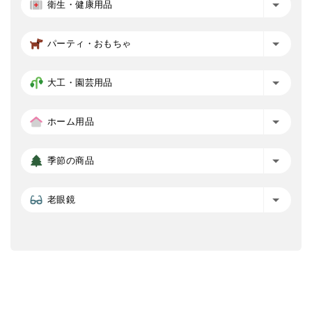
衛生・健康用品
パーティ・おもちゃ
大工・園芸用品
ホーム用品
季節の商品
老眼鏡