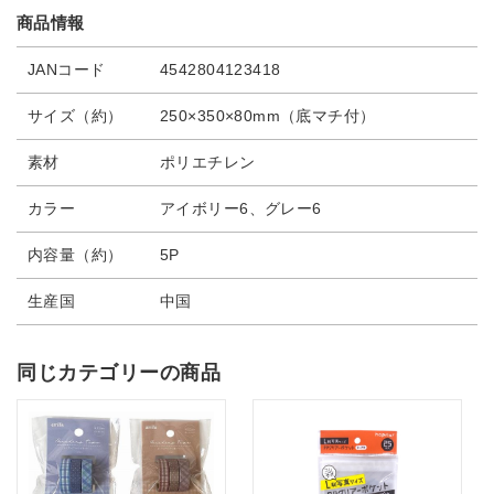
商品情報
JANコード
4542804123418
サイズ（約）
250×350×80mm（底マチ付）
素材
ポリエチレン
カラー
アイボリー6、グレー6
内容量（約）
5P
生産国
中国
同じカテゴリーの商品