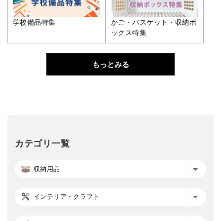
学校備品特集
かご・バスケット・収納ボ
ックス特集
もっとみる
カテゴリ一覧
収納用品
インテリア・クラフト