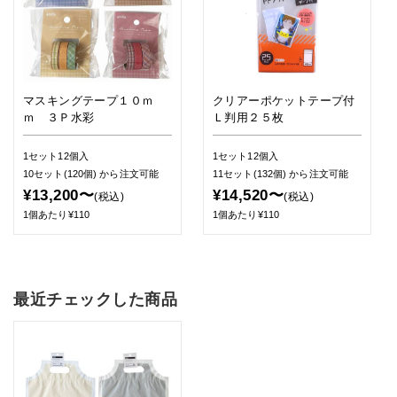
マスキングテープ１０ｍ
クリアーポケットテープ付
ｍ ３Ｐ水彩
Ｌ判用２５枚
1セット12個入
1セット12個入
10セット(120個)
から注文可能
11セット(132個)
から注文可能
¥13,200〜
¥14,520〜
(税込)
(税込)
1個あたり¥110
1個あたり¥110
最近チェックした商品