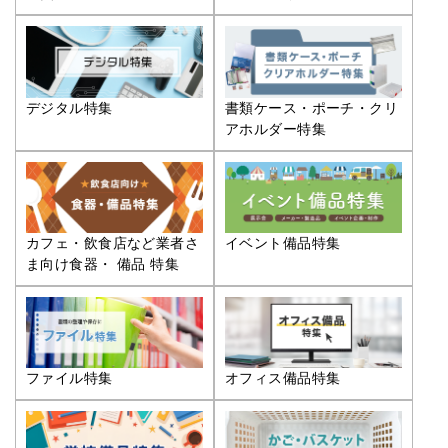
デジタル特集
書類ケース・ポーチ・クリ
アホルダー特集
カフェ・飲食店など業者さ
イベント備品特集
ま向け食器・ 備品 特集
ファイル特集
オフィス備品特集