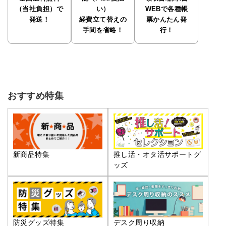
（当社負担）で
い）
WEBで各種帳
発送！
経費立て替えの
票かんたん発
手間を省略！
行！
おすすめ特集
推し活・オタ活サポートグ
新商品特集
ッズ
防災グッズ特集
デスク周り収納