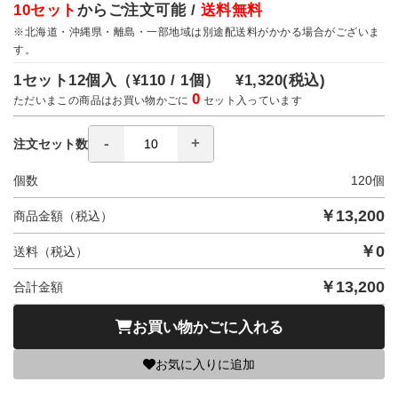
10セット
からご注文可能 /
送料無料
※北海道・沖縄県・離島・一部地域は別途配送料がかかる場合がございま
す。
1セット12個入（
¥110 / 1個）
¥1,320
(税込)
0
ただいまこの商品はお買い物かごに
セット入っています
注文セット数
個数
120
個
￥
13,200
商品金額（税込）
￥
0
送料（税込）
￥
13,200
合計金額
お買い物かごに入れる
お気に入りに追加