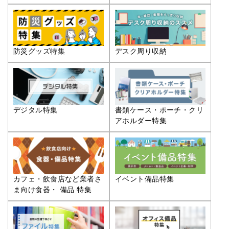
防災グッズ特集
デスク周り収納
デジタル特集
書類ケース・ポーチ・クリ
アホルダー特集
カフェ・飲食店など業者さ
イベント備品特集
ま向け食器・ 備品 特集