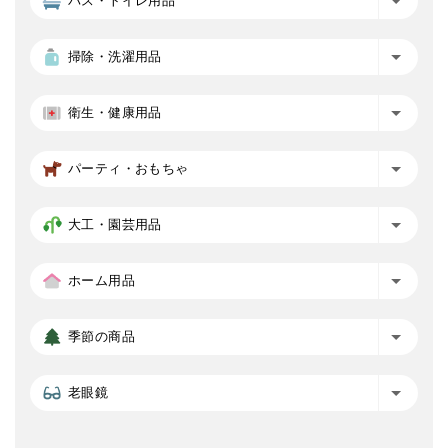
バス・トイレ用品
掃除・洗濯用品
衛生・健康用品
パーティ・おもちゃ
大工・園芸用品
ホーム用品
季節の商品
老眼鏡