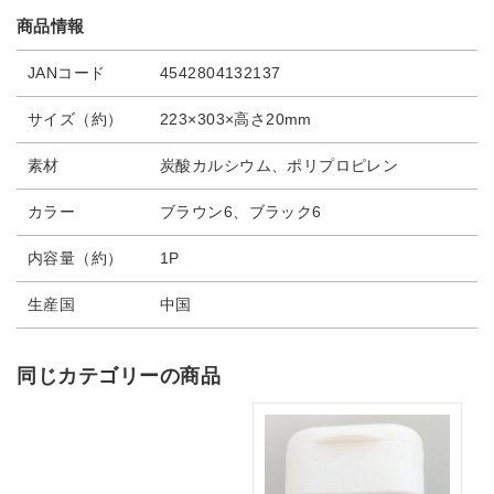
商品情報
JANコード
4542804132137
サイズ（約）
223×303×高さ20mm
素材
炭酸カルシウム、ポリプロピレン
カラー
ブラウン6、ブラック6
内容量（約）
1P
生産国
中国
同じカテゴリーの商品