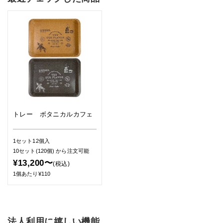
トレー ボタニカルカフェ
1セット12個入
10セット(120個)
から注文可能
¥13,200〜
(税込)
1個あたり¥110
法人利用に嬉しい機能