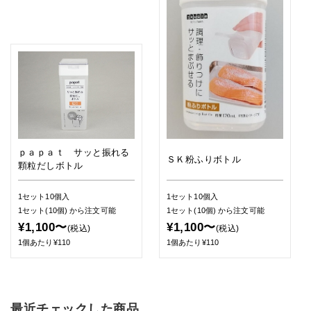
ｐａｐａｔ サッと振れる
ＳＫ粉ふりボトル
顆粒だしボトル
1セット10個入
1セット10個入
1セット(10個)
から注文可能
1セット(10個)
から注文可能
¥1,100〜
¥1,100〜
(税込)
(税込)
1個あたり¥110
1個あたり¥110
最近チェックした商品