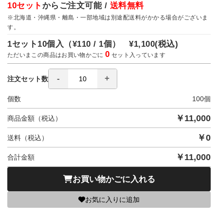
10セット
からご注文可能 /
送料無料
※北海道・沖縄県・離島・一部地域は別途配送料がかかる場合がございま
す。
1セット10個入（
¥110 / 1個）
¥1,100
(税込)
0
ただいまこの商品はお買い物かごに
セット入っています
注文セット数
個数
100
個
￥
11,000
商品金額（税込）
￥
0
送料（税込）
￥
11,000
合計金額
お買い物かごに入れる
お気に入りに追加