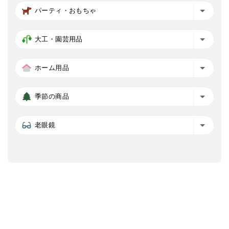
パーティ・おもちゃ
大工・園芸用品
ホーム用品
季節の商品
老眼鏡