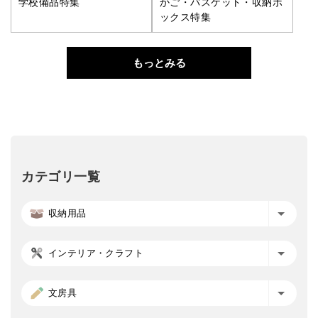
学校備品特集
かご・バスケット・収納ボ
ックス特集
もっとみる
カテゴリ一覧
収納用品
インテリア・クラフト
文房具