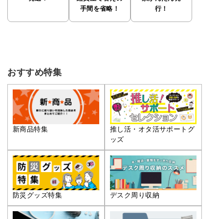
手間を省略！
行！
おすすめ特集
推し活・オタ活サポートグ
新商品特集
ッズ
防災グッズ特集
デスク周り収納