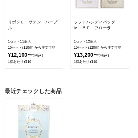
リボンＥ サテン パープ
ソフトハンディバッグ
ル
Ｍ ５Ｐ フローラ
1セット11個入
1セット12個入
10セット(110個)
から注文可能
10セット(120個)
から注文可能
¥12,100〜
¥13,200〜
(税込)
(税込)
1個あたり¥110
1個あたり¥110
最近チェックした商品