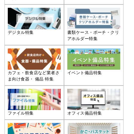
デジタル特集
書類ケース・ポーチ・クリ
アホルダー特集
カフェ・飲食店など業者さ
イベント備品特集
ま向け食器・ 備品 特集
ファイル特集
オフィス備品特集