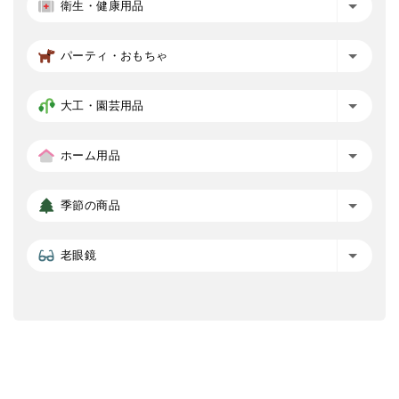
衛生・健康用品
パーティ・おもちゃ
大工・園芸用品
ホーム用品
季節の商品
老眼鏡