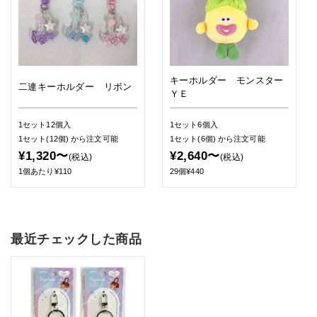
キーホルダー モンスター
二連キーホルダー リボン
ＹＥ
1セット12個入
1セット6個入
1セット(12個)
から注文可能
1セット(6個)
から注文可能
¥1,320〜
¥2,640〜
(税込)
(税込)
1個あたり¥110
29個¥440
最近チェックした商品