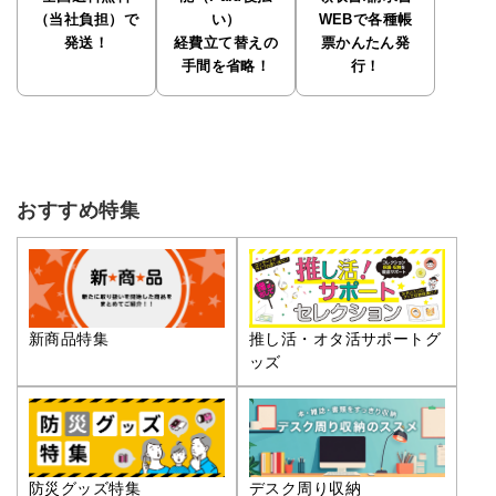
（当社負担）で
い）
WEBで各種帳
発送！
経費立て替えの
票かんたん発
手間を省略！
行！
おすすめ特集
推し活・オタ活サポートグ
新商品特集
ッズ
防災グッズ特集
デスク周り収納