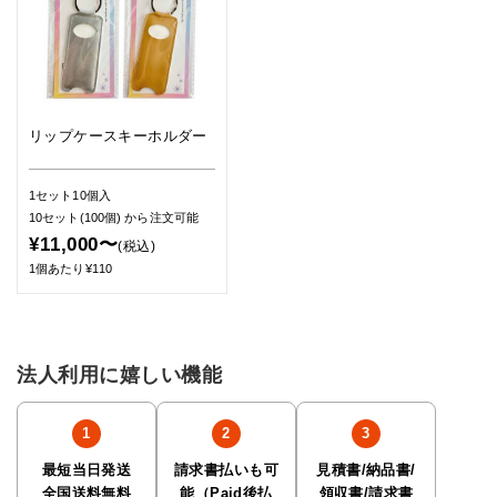
リップケースキーホルダー
1セット10個入
10セット(100個)
から注文可能
¥11,000〜
(税込)
1個あたり¥110
法人利用に嬉しい機能
最短当日発送
請求書払いも可
見積書/納品書/
全国送料無料
能（Paid後払
領収書/請求書