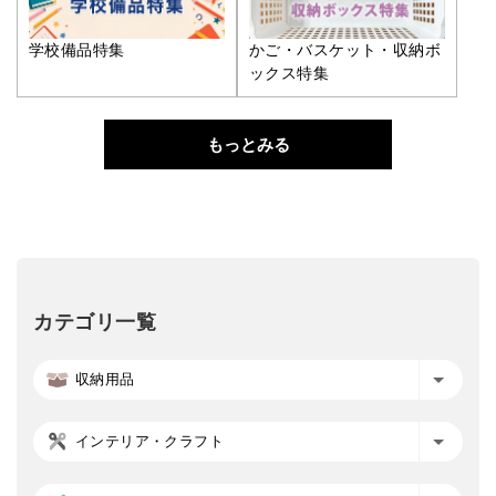
学校備品特集
かご・バスケット・収納ボ
ックス特集
もっとみる
カテゴリ一覧
収納用品
インテリア・クラフト