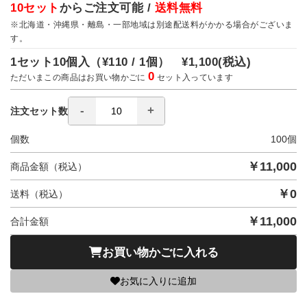
10セット
からご注文可能 /
送料無料
※北海道・沖縄県・離島・一部地域は別途配送料がかかる場合がございま
す。
1セット10個入（
¥110 / 1個）
¥1,100
(税込)
0
ただいまこの商品はお買い物かごに
セット入っています
注文セット数
個数
100
個
￥
11,000
商品金額（税込）
￥
0
送料（税込）
￥
11,000
合計金額
お買い物かごに入れる
お気に入りに追加