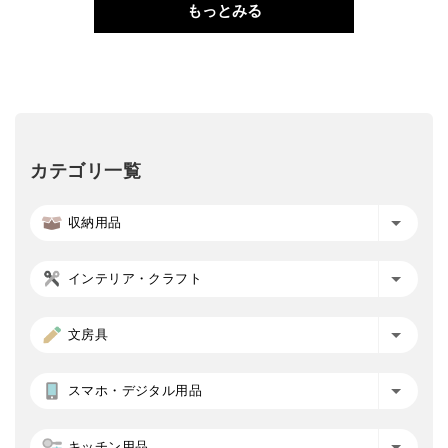
もっとみる
カテゴリ一覧
収納用品
インテリア・クラフト
文房具
スマホ・デジタル用品
キッチン用品