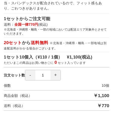
当・スパンデックスが配合されているので、フィット感もあ
り、ごわつきがありません。
1セットからご注文可能
送料：
全国一律770円
(税込)
※北海道・沖縄県・離島・一部の地域においては配送エリア対象外とさせて
いただきます。
20セット
から
送料無料
※北海道・沖縄県・離島・一部地域は別
途配送料がかかる場合がございます。
1セット10個入（
¥110 / 1個）
¥1,100
(税込)
0
ただいまこの商品はお買い物かごに
セット入っています
注文セット数
個数
10
個
￥
1,100
商品金額（税込）
￥
770
送料（税込）