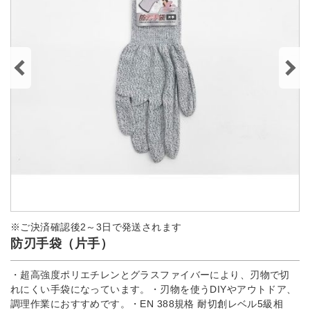
※ご決済確認後2～3日で発送されます
防刃手袋（片手）
・超高強度ポリエチレンとグラスファイバーにより、刃物で切
れにくい手袋になっています。・刃物を使うDIYやアウトドア、
調理作業におすすめです。・EN 388規格 耐切創レベル5級相