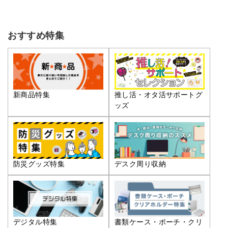
おすすめ特集
推し活・オタ活サポートグ
新商品特集
ッズ
防災グッズ特集
デスク周り収納
デジタル特集
書類ケース・ポーチ・クリ