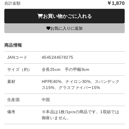
￥
1,870
合計金額
お買い物かごに入れる
お気に入りに追加
商品情報
JANコード
4545244578275
サイズ（約）
全長25cm 手の甲幅9cm
素材
HPPE40%、ナイロン30%、スパンデック
ス15%、グラスファイバー15%
生産国
中国
備考
※本品は1枚/1pcsの商品です。1双組では
御座いません。