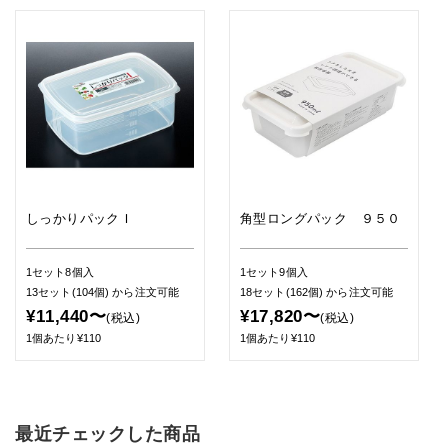
しっかりパックＩ
角型ロングパック ９５０
1セット8個入
1セット9個入
13セット(104個)
から注文可能
18セット(162個)
から注文可能
¥11,440〜
¥17,820〜
(税込)
(税込)
1個あたり¥110
1個あたり¥110
最近チェックした商品