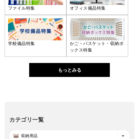
ファイル特集
オフィス備品特集
学校備品特集
かご・バスケット・収納ボ
ックス特集
もっとみる
カテゴリ一覧
収納用品