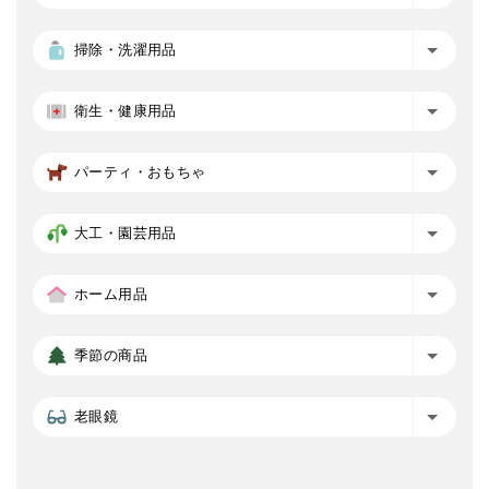
掃除・洗濯用品
衛生・健康用品
パーティ・おもちゃ
大工・園芸用品
ホーム用品
季節の商品
老眼鏡