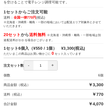
を空けることで電子レンジ調理可能です。
1セットからご注文可能
送料：
全国一律770円
(税込)
※北海道・沖縄県・離島・一部の地域においては配送エリア対象外とさせて
いただきます。
20セット
から
送料無料
※北海道・沖縄県・離島・一部地域は別
途配送料がかかる場合がございます。
1セット6個入（
¥550 / 1個）
¥3,300
(税込)
0
ただいまこの商品はお買い物かごに
セット入っています
注文セット数
個数
6
個
￥
3,300
商品金額（税込）
￥
770
送料（税込）
￥
4,070
合計金額