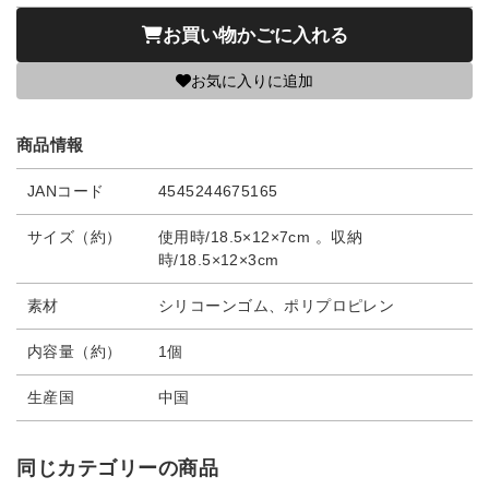
お買い物かごに入れる
お気に入りに追加
商品情報
JANコード
4545244675165
サイズ（約）
使用時/18.5×12×7cm 。収納
時/18.5×12×3cm
素材
シリコーンゴム、ポリプロピレン
内容量（約）
1個
生産国
中国
同じカテゴリーの商品