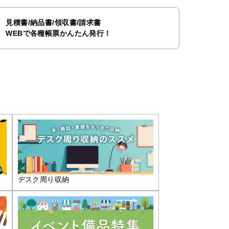
見積書/納品書/領収書/請求書
WEBで各種帳票かんたん発行！
デスク周り収納