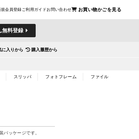
お買い物かごを見る
新規会員登録
ご利用ガイド
お問い合わせ
ん無料登録
気に入りから
購入履歴から
スリッパ
フォトフレーム
ファイル
包装パッケージです。