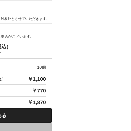
ア対象外とさせていただきます。
る場合がございます。
税込)
す
10
個
￥
1,100
込）
￥
770
￥
1,870
れる