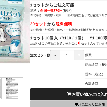
1セットからご注文可能
送料：
全国一律770円
(税込)
※北海道・沖縄県・離島・一部の地域においては配送エリ
20セット
から
送料無料
※北海道・沖縄県・離島・一部地域は別途配送料がかか
1セット10個入（
¥110 / 1個）
¥1,100
(
0
ただいまこの商品はお買い物かごに
セット入っていま
個数
注文セット数
商品金額（税
送料（税込）
合計金額
お買い物かごに入
お気に入りに追加