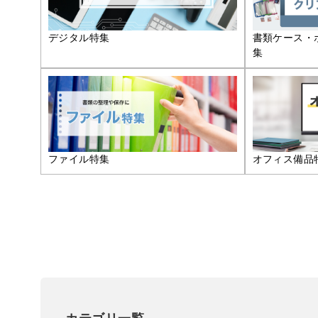
デジタル特集
書類ケース・
集
ファイル特集
オフィス備品