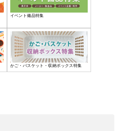
イベント備品特集
かご・バスケット・収納ボックス特集