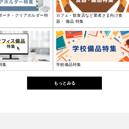
ポーチ・クリアホルダー特
カフェ・飲食店など業者さま向け食
器・ 備品 特集
特集
学校備品特集
もっとみる