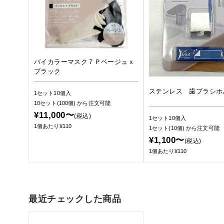
バイカラーマスク７Ｐベージュｘ
ブラック
ステンレス 歯ブラシホ
1セット10個入
10セット(100個)
から注文可能
¥11,000〜
(税込)
1セット10個入
1個あたり¥110
1セット(10個)
から注文可能
¥1,100〜
(税込)
1個あたり¥110
最近チェックした商品