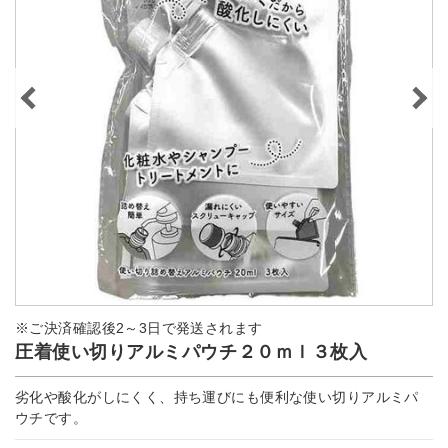
※ご決済確認後2～3日で発送されます
圧着使い切りアルミパウチ２０ｍｌ３枚入
劣化や酸化がしにくく、持ち運びにも便利な使い切りアルミパ
ウチです。