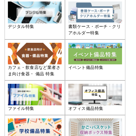
デジタル特集
書類ケース・ポーチ・クリ
アホルダー特集
カフェ・飲食店など業者さ
イベント備品特集
ま向け食器・ 備品 特集
ファイル特集
オフィス備品特集