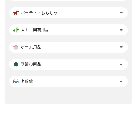
パーティ・おもちゃ
大工・園芸用品
ホーム用品
季節の商品
老眼鏡