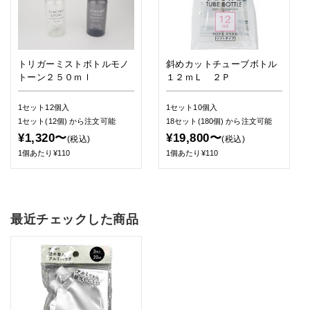
トリガーミストボトルモノ
斜めカットチューブボトル
トーン２５０ｍｌ
１２ｍＬ ２Ｐ
1セット12個入
1セット10個入
1セット(12個)
から注文可能
18セット(180個)
から注文可能
¥1,320〜
¥19,800〜
(税込)
(税込)
1個あたり¥110
1個あたり¥110
最近チェックした商品