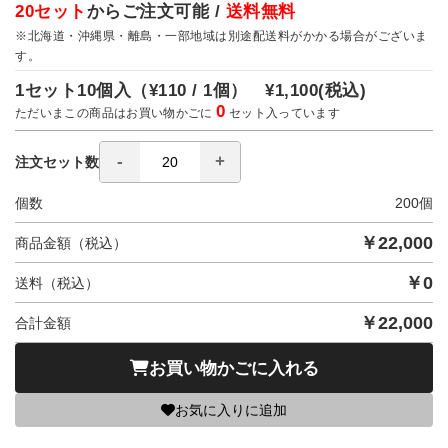
20セット
からご注文可能 /
送料無料
※北海道・沖縄県・離島・一部地域は別途配送料がかかる場合がございま
す。
1セット10個入（
¥110 / 1個）
¥1,100
(税込)
0
ただいまこの商品はお買い物かごに
セット入っています
注文セット数
個数
200
個
￥
22,000
商品金額（税込）
￥
0
送料（税込）
￥
22,000
合計金額
お買い物かごに入れる
お気に入りに追加