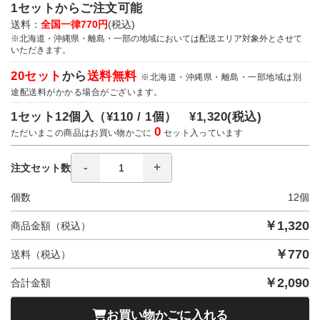
1セットからご注文可能
送料：
全国一律770円
(税込)
※北海道・沖縄県・離島・一部の地域においては配送エリア対象外とさせて
いただきます。
20セット
から
送料無料
※北海道・沖縄県・離島・一部地域は別
途配送料がかかる場合がございます。
1セット12個入（
¥110 / 1個）
¥1,320
(税込)
0
ただいまこの商品はお買い物かごに
セット入っています
注文セット数
個数
12
個
￥
1,320
商品金額（税込）
￥
770
送料（税込）
￥
2,090
合計金額
お買い物かごに入れる