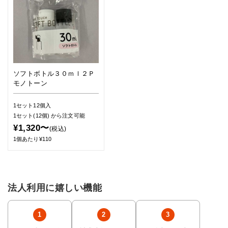
ソフトボトル３０ｍｌ２Ｐ
モノトーン
1セット12個入
1セット(12個)
から注文可能
¥1,320〜
(税込)
1個あたり¥110
法人利用に嬉しい機能