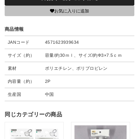
お気に入りに追加
商品情報
JANコード
4571623939634
サイズ（約）
容量/約30ｍｌ、サイズ/約Φ3×7.5ｃｍ
素材
ポリエチレン、ポリプロピレン
内容量（約）
2P
生産国
中国
同じカテゴリーの商品