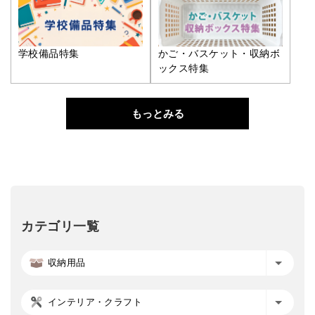
学校備品特集
かご・バスケット・収納ボ
ックス特集
もっとみる
カテゴリ一覧
収納用品
インテリア・クラフト