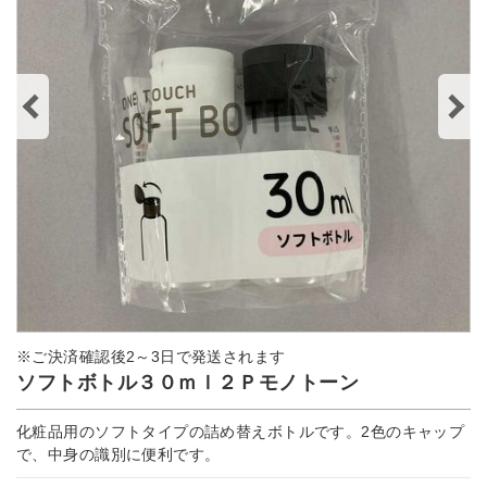
※ご決済確認後2～3日で発送されます
ソフトボトル３０ｍｌ２Ｐモノトーン
化粧品用のソフトタイプの詰め替えボトルです。2色のキャップ
で、中身の識別に便利です。