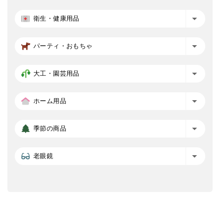
衛生・健康用品
パーティ・おもちゃ
大工・園芸用品
ホーム用品
季節の商品
老眼鏡