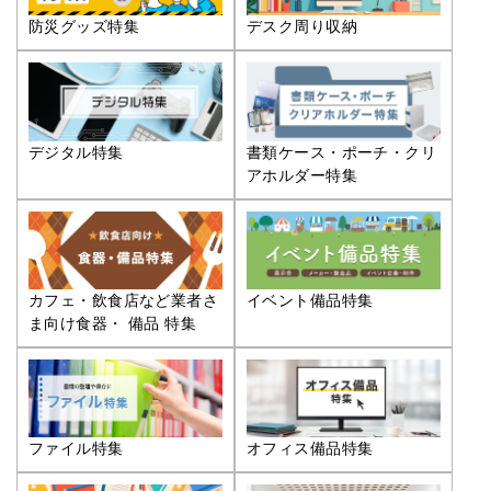
防災グッズ特集
デスク周り収納
デジタル特集
書類ケース・ポーチ・クリ
アホルダー特集
カフェ・飲食店など業者さ
イベント備品特集
ま向け食器・ 備品 特集
ファイル特集
オフィス備品特集