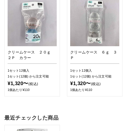
クリームケース ２０ｇ
クリームケース ６ｇ ３
２Ｐ カラー
Ｐ
1セット12個入
1セット12個入
1セット(12個)
から注文可能
1セット(12個)
から注文可能
¥1,320〜
¥1,320〜
(税込)
(税込)
1個あたり¥110
1個あたり¥110
最近チェックした商品