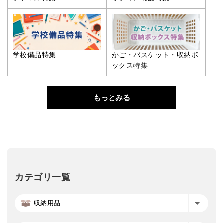
学校備品特集
かご・バスケット・収納ボ
ックス特集
もっとみる
カテゴリ一覧
収納用品