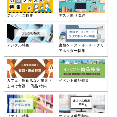
防災グッズ特集
デスク周り収納
デジタル特集
書類ケース・ポーチ・クリ
アホルダー特集
カフェ・飲食店など業者さ
イベント備品特集
ま向け食器・ 備品 特集
ファイル特集
オフィス備品特集