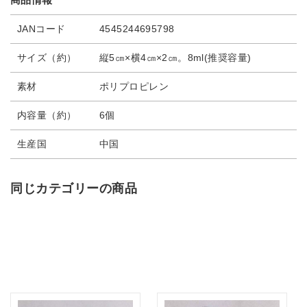
JANコード
4545244695798
サイズ（約）
縦5㎝×横4㎝×2㎝。8ml(推奨容量)
素材
ポリプロピレン
内容量（約）
6個
生産国
中国
同じカテゴリーの商品