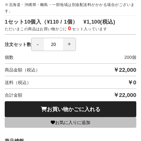
※北海道・沖縄県・離島・一部地域は別途配送料がかかる場合がございま
す。
1セット10個入（
¥110 / 1個）
¥1,100
(税込)
0
ただいまこの商品はお買い物かごに
セット入っています
注文セット数
個数
200
個
￥
22,000
商品金額（税込）
￥
0
送料（税込）
￥
22,000
合計金額
お買い物かごに入れる
お気に入りに追加
商品情報