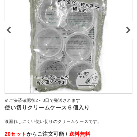
※ご決済確認後2～3日で発送されます
使い切りクリームケース６個入り
液漏れしにくい使い切りのクリームケースです。
20セット
からご注文可能 /
送料無料