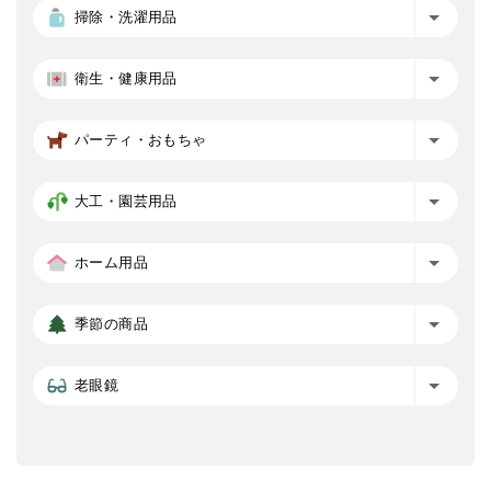
掃除・洗濯用品
衛生・健康用品
パーティ・おもちゃ
大工・園芸用品
ホーム用品
季節の商品
老眼鏡