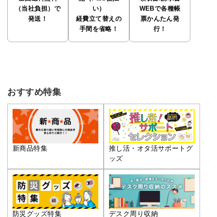
（当社負担）で
い）
WEBで各種帳
発送！
経費立て替えの
票かんたん発
手間を省略！
行！
おすすめ特集
推し活・オタ活サポートグ
新商品特集
ッズ
防災グッズ特集
デスク周り収納