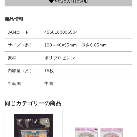
お気に入りに追加
商品情報
JANコード
4550163006594
サイズ（約）
100＋40×95mm 厚さ0.05mm
素材
ポリプロピレン
内容量（約）
15枚
生産国
中国
同じカテゴリーの商品