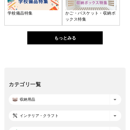
学校備品特集
かご・バスケット・収納ボ
ックス特集
もっとみる
カテゴリ一覧
収納用品
インテリア・クラフト