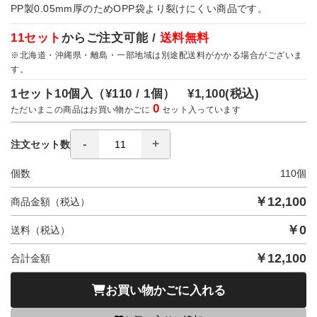
PP製0.05mm厚のためOPP袋より裂けにくい商品です。
11セット
からご注文可能 /
送料無料
※北海道・沖縄県・離島・一部地域は別途配送料がかかる場合がございま
す。
1セット10個入（
¥110 / 1個）
¥1,100
(税込)
0
ただいまこの商品はお買い物かごに
セット入っています
注文セット数
個数
110
個
￥
12,100
商品金額（税込）
￥
0
送料（税込）
￥
12,100
合計金額
お買い物かごに入れる