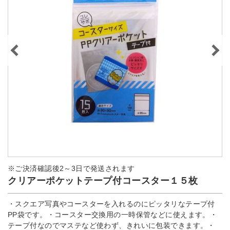
※ご決済確認後2～3日で発送されます
クリアーポケットテープ付コースター１５枚
・スクエア写真やコースターを入れるのにピッタリなテープ付
PP袋です。・コースター交換用の一時保管などに使えます。・
テープ付なのでマステなど使わず、きれいに包装できます。・