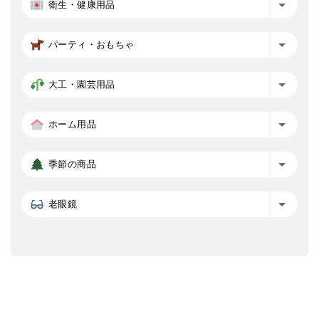
衛生・健康用品
パーティ・おもちゃ
大工・園芸用品
ホーム用品
季節の商品
老眼鏡