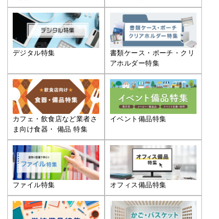
デジタル特集
書類ケース・ポーチ・クリ
アホルダー特集
カフェ・飲食店など業者さ
イベント備品特集
ま向け食器・ 備品 特集
ファイル特集
オフィス備品特集