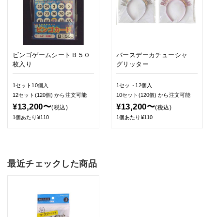
ビンゴゲームシートＢ５０
バースデーカチューシャ
枚入り
グリッター
1セット10個入
1セット12個入
12セット(120個)
から注文可能
10セット(120個)
から注文可能
¥13,200〜
¥13,200〜
(税込)
(税込)
1個あたり¥110
1個あたり¥110
最近チェックした商品