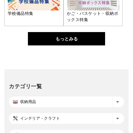
学校備品特集
かご・バスケット・収納ボ
ックス特集
もっとみる
カテゴリ一覧
収納用品
インテリア・クラフト