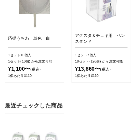
アクスタ＆チェキ用 ペン
応援うちわ 単色 白
スタンド
1セット10個入
1セット7個入
1セット(10個)
から注文可能
18セット(126個)
から注文可能
¥1,100〜
¥13,860〜
(税込)
(税込)
1個あたり¥110
1個あたり¥110
最近チェックした商品