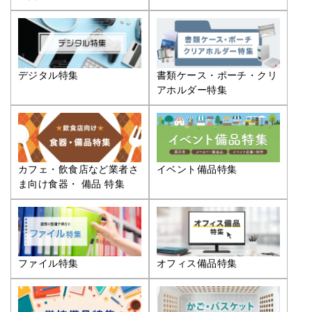
デジタル特集
書類ケース・ポーチ・クリ
アホルダー特集
カフェ・飲食店など業者さ
イベント備品特集
ま向け食器・ 備品 特集
ファイル特集
オフィス備品特集