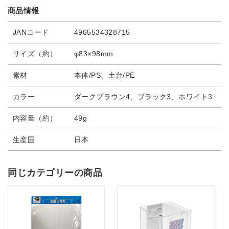
商品情報
JANコード
4965534328715
サイズ（約）
φ83×98mm
素材
本体/PS、土台/PE
カラー
ダークブラウン4、ブラック3、ホワイト3
内容量（約）
49g
生産国
日本
同じカテゴリーの商品