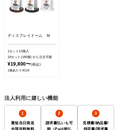
ディスプレイドーム Ｍ
1セット10個入
18セット(180個)
から注文可能
¥19,800〜
(税込)
1個あたり¥110
法人利用に嬉しい機能
最短当日発送
請求書払いも可
見積書/納品書/
全国送料無料
能（Paid後払
領収書/請求書