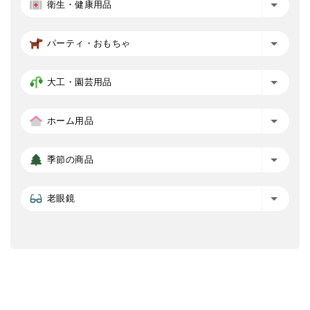
衛生・健康用品
パーティ・おもちゃ
大工・園芸用品
ホーム用品
季節の商品
老眼鏡