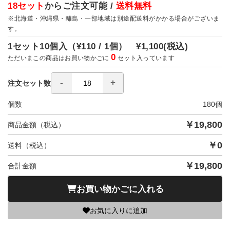
18セット
からご注文可能 /
送料無料
※北海道・沖縄県・離島・一部地域は別途配送料がかかる場合がございま
す。
1セット10個入（
¥110 / 1個）
¥1,100
(税込)
0
ただいまこの商品はお買い物かごに
セット入っています
注文セット数
個数
180
個
￥
19,800
商品金額（税込）
￥
0
送料（税込）
￥
19,800
合計金額
お買い物かごに入れる
お気に入りに追加