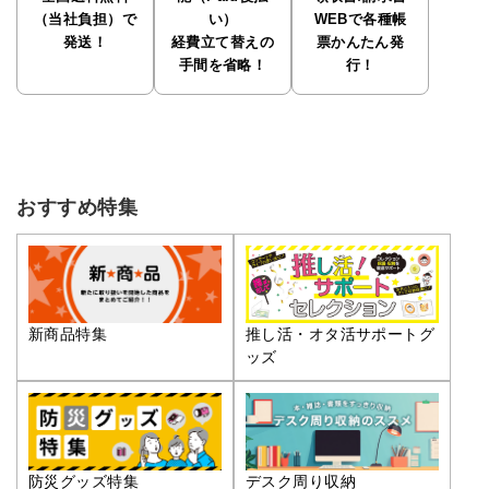
（当社負担）で
い）
WEBで各種帳
発送！
経費立て替えの
票かんたん発
手間を省略！
行！
おすすめ特集
推し活・オタ活サポートグ
新商品特集
ッズ
防災グッズ特集
デスク周り収納