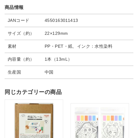
商品情報
JANコード
4550163011413
サイズ（約）
22×129mm
素材
PP・PET・紙、インク：水性染料
内容量（約）
1本（13mL）
生産国
中国
同じカテゴリーの商品