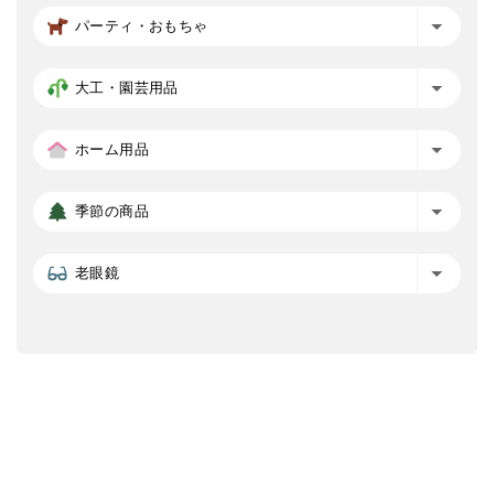
パーティ・おもちゃ
大工・園芸用品
ホーム用品
季節の商品
老眼鏡