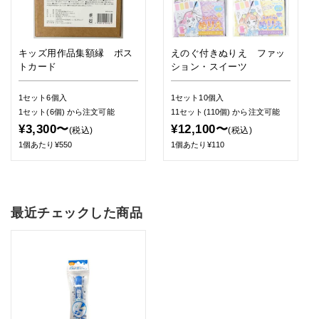
キッズ用作品集額縁 ポス
えのぐ付きぬりえ ファッ
トカード
ション・スイーツ
1セット6個入
1セット10個入
1セット(6個)
から注文可能
11セット(110個)
から注文可能
¥3,300〜
¥12,100〜
(税込)
(税込)
1個あたり¥550
1個あたり¥110
最近チェックした商品