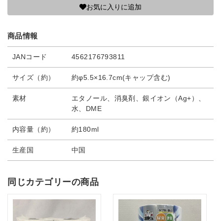
お気に入りに追加
商品情報
JANコード
4562176793811
サイズ（約）
約φ5.5×16.7cm(キャップ含む)
素材
エタノール、消臭剤、銀イオン（Ag+）、
水、DME
内容量（約）
約180ml
生産国
中国
同じカテゴリーの商品