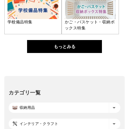
学校備品特集
かご・バスケット・収納ボ
ックス特集
もっとみる
カテゴリ一覧
収納用品
インテリア・クラフト