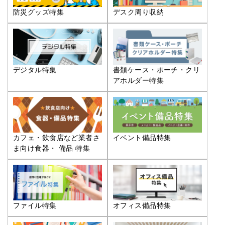
防災グッズ特集
デスク周り収納
デジタル特集
書類ケース・ポーチ・クリ
アホルダー特集
カフェ・飲食店など業者さ
イベント備品特集
ま向け食器・ 備品 特集
ファイル特集
オフィス備品特集