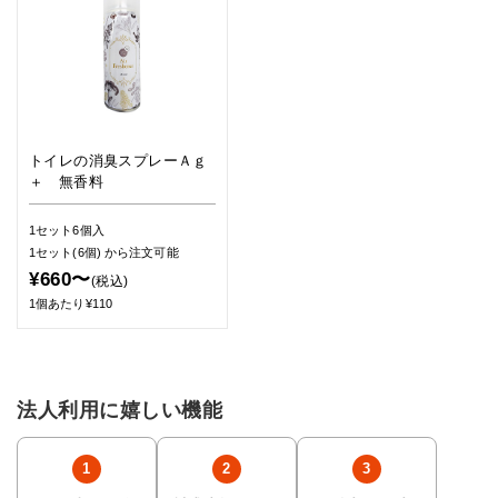
トイレの消臭スプレーＡｇ
＋ 無香料
1セット6個入
1セット(6個)
から注文可能
¥660〜
(税込)
1個あたり¥110
法人利用に嬉しい機能