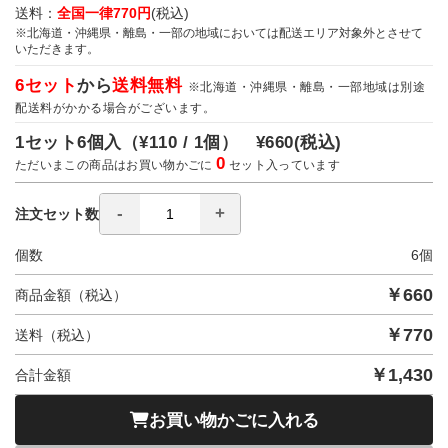
送料：
全国一律770円
(税込)
※北海道・沖縄県・離島・一部の地域においては配送エリア対象外とさせて
いただきます。
6セット
から
送料無料
※北海道・沖縄県・離島・一部地域は別途
配送料がかかる場合がございます。
1セット6個入（
¥110 / 1個）
¥660
(税込)
0
ただいまこの商品はお買い物かごに
セット入っています
注文セット数
個数
6
個
￥
660
商品金額（税込）
￥
770
送料（税込）
￥
1,430
合計金額
お買い物かごに入れる