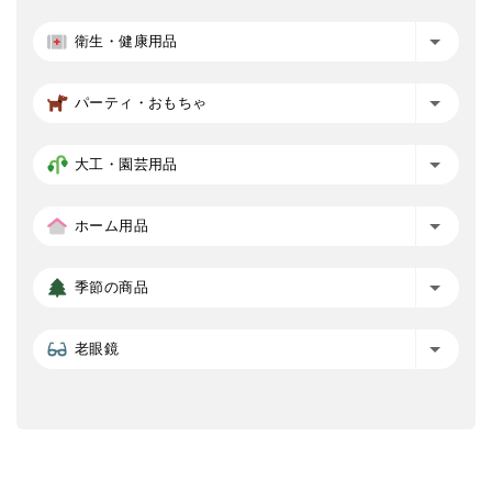
衛生・健康用品
パーティ・おもちゃ
大工・園芸用品
ホーム用品
季節の商品
老眼鏡