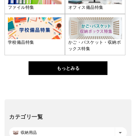
ファイル特集
オフィス備品特集
学校備品特集
かご・バスケット・収納ボ
ックス特集
もっとみる
カテゴリ一覧
収納用品