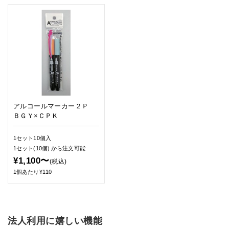
アルコールマーカー２Ｐ
ＢＧＹ×ＣＰＫ
1セット10個入
1セット(10個)
から注文可能
¥1,100〜
(税込)
1個あたり¥110
法人利用に嬉しい機能