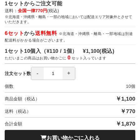
1セットからご注文可能
送料：
全国一律770円
(税込)
※北海道・沖縄県・離島・一部の地域においては配送エリア対象外とさせて
いただきます。
6セット
から
送料無料
※北海道・沖縄県・離島・一部地域は別途
配送料がかかる場合がございます。
1セット10個入（
¥110 / 1個）
¥1,100
(税込)
0
ただいまこの商品はお買い物かごに
セット入っています
注文セット数
個数
10
個
￥
1,100
商品金額（税込）
￥
770
送料（税込）
￥
1,870
合計金額
お買い物かごに入れる