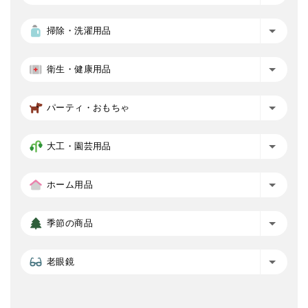
掃除・洗濯用品
衛生・健康用品
パーティ・おもちゃ
大工・園芸用品
ホーム用品
季節の商品
老眼鏡