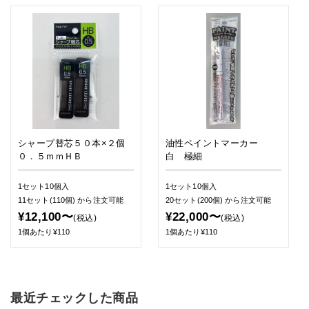
シャープ替芯５０本×２個
油性ペイントマーカー
０．５ｍｍＨＢ
白 極細
1セット10個入
1セット10個入
11セット(110個)
から注文可能
20セット(200個)
から注文可能
¥12,100〜
¥22,000〜
(税込)
(税込)
1個あたり¥110
1個あたり¥110
最近チェックした商品