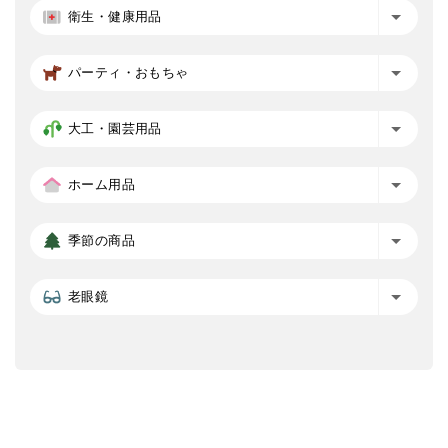
衛生・健康用品
パーティ・おもちゃ
大工・園芸用品
ホーム用品
季節の商品
老眼鏡