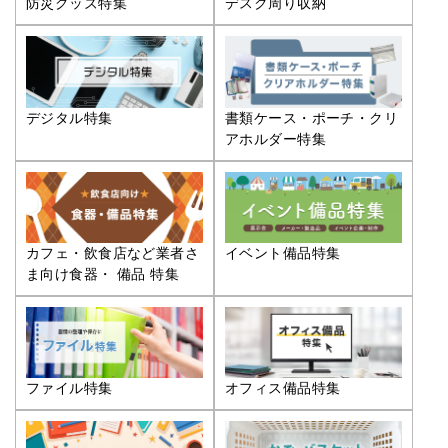
防災グッズ特集
デスク周り収納
デジタル特集
書類ケース・ポーチ・クリ
アホルダー特集
カフェ・飲食店など業者さ
イベント備品特集
ま向け食器・ 備品 特集
ファイル特集
オフィス備品特集