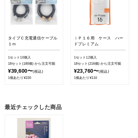
タイプＣ充電通信ケーブル
ｉＰ１６用 ケース ハー
１ｍ
ドプレミアム
1セット10個入
1セット12個入
18セット(180個)
から注文可能
18セット(216個)
から注文可能
¥39,600〜
¥23,760〜
(税込)
(税込)
1個あたり¥220
1個あたり¥110
最近チェックした商品