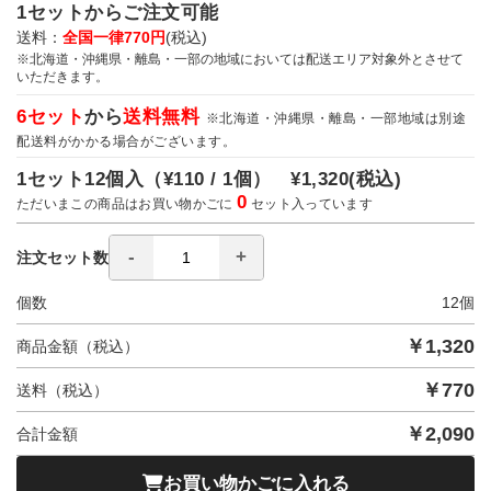
1セットからご注文可能
送料：
全国一律770円
(税込)
※北海道・沖縄県・離島・一部の地域においては配送エリア対象外とさせて
いただきます。
6セット
から
送料無料
※北海道・沖縄県・離島・一部地域は別途
配送料がかかる場合がございます。
1セット12個入（
¥110 / 1個）
¥1,320
(税込)
0
ただいまこの商品はお買い物かごに
セット入っています
注文セット数
個数
12
個
￥
1,320
商品金額（税込）
￥
770
送料（税込）
￥
2,090
合計金額
お買い物かごに入れる