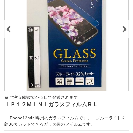
※ご決済確認後2～3日で発送されます
ＩＰ１２ＭＩＮＩガラスフィルムＢＬ
・iPhone12mini専用のガラスフィルムです。・ブルーライトを
約30％カットできるガラス製のフイルムです。