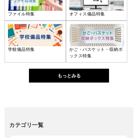
ファイル特集
オフィス備品特集
学校備品特集
かご・バスケット・収納ボ
ックス特集
もっとみる
カテゴリ一覧