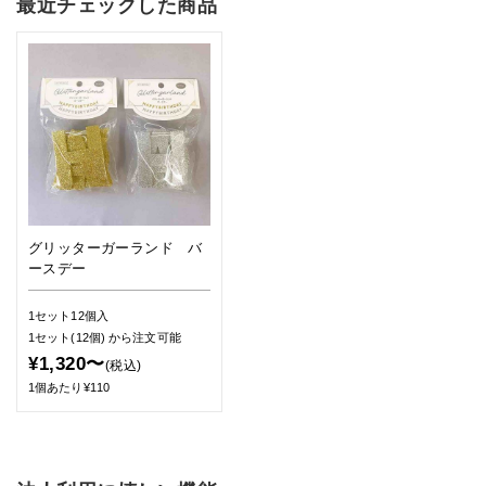
最近チェックした商品
グリッターガーランド バ
ースデー
1セット12個入
1セット(12個)
から注文可能
¥1,320〜
(税込)
1個あたり¥110