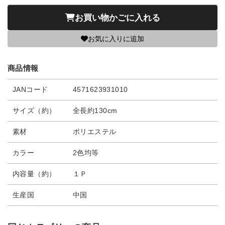
お買い物かごに入れる
お気に入りに追加
商品情報
JANコード
4571623931010
サイズ（約）
全長約130cm
素材
ポリエステル
カラー
2色均等
内容量（約）
１Ｐ
生産国
中国