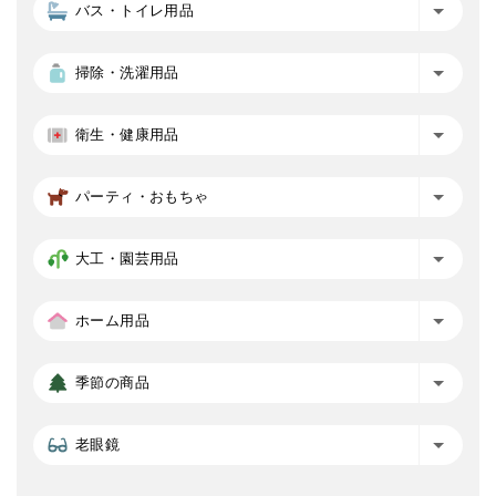
バス・トイレ用品
掃除・洗濯用品
衛生・健康用品
パーティ・おもちゃ
大工・園芸用品
ホーム用品
季節の商品
老眼鏡