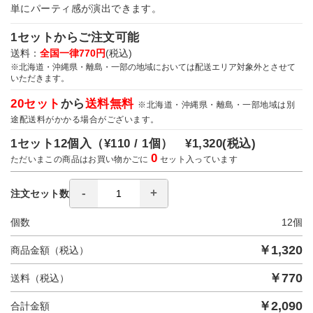
単にパーティ感が演出できます。
1セットからご注文可能
送料：
全国一律770円
(税込)
※北海道・沖縄県・離島・一部の地域においては配送エリア対象外とさせて
いただきます。
20セット
から
送料無料
※北海道・沖縄県・離島・一部地域は別
途配送料がかかる場合がございます。
1セット12個入（
¥110 / 1個）
¥1,320
(税込)
0
ただいまこの商品はお買い物かごに
セット入っています
注文セット数
個数
12
個
￥
1,320
商品金額（税込）
￥
770
送料（税込）
￥
2,090
合計金額