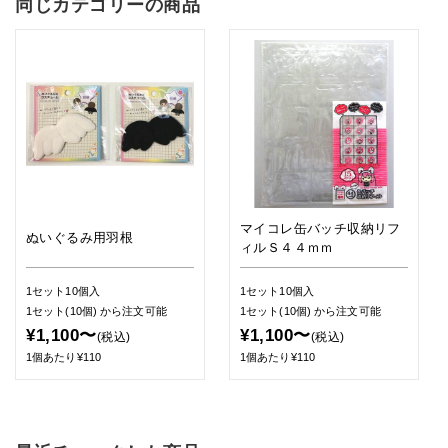
同じカテゴリーの商品
マイコレ缶バッチ収納リフ
ぬいぐるみ用羽根
ィルＳ４４ｍｍ
1セット10個入
1セット10個入
1セット(10個)
から注文可能
1セット(10個)
から注文可能
¥1,100〜
¥1,100〜
(税込)
(税込)
1個あたり¥110
1個あたり¥110