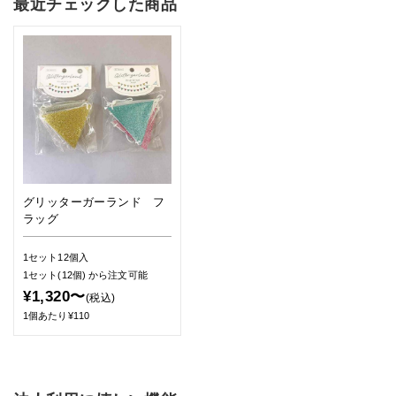
最近チェックした商品
グリッターガーランド フ
ラッグ
1セット12個入
1セット(12個)
から注文可能
¥1,320〜
(税込)
1個あたり¥110