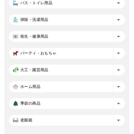
バス・トイレ用品
掃除・洗濯用品
衛生・健康用品
パーティ・おもちゃ
大工・園芸用品
ホーム用品
季節の商品
老眼鏡