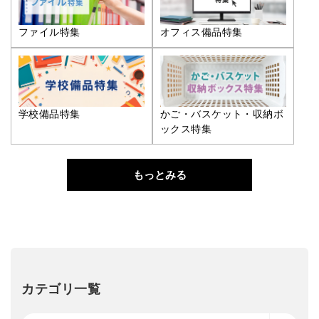
ファイル特集
オフィス備品特集
学校備品特集
かご・バスケット・収納ボ
ックス特集
もっとみる
カテゴリ一覧