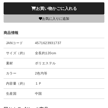
お買い物かごに入れる
お気に入りに追加
商品情報
JANコード
4571623931737
サイズ（約）
全長約120cm
素材
ポリエステル
カラー
2色均等
内容量（約）
１Ｐ
生産国
中国