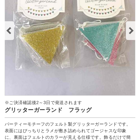
※ご決済確認後2～3日で発送されます
グリッターガーランド フラッグ
パーティーモチーフのフェルト製グリッターガーランドです。
表面にはびっちりとラメが敷き詰められてゴージャスな印象
に、裏面はフェルトのカラーが見える仕様です。飾るだけで簡