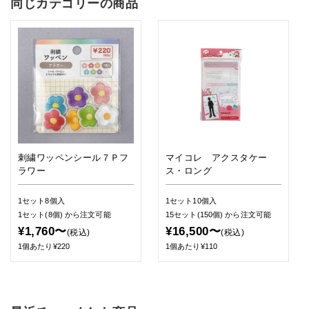
同じカテゴリーの商品
刺繍ワッペンシール７Ｐフ
マイコレ アクスタケー
ラワー
ス・ロング
1セット8個入
1セット10個入
1セット(8個)
から注文可能
15セット(150個)
から注文可能
¥1,760〜
¥16,500〜
(税込)
(税込)
1個あたり¥220
1個あたり¥110