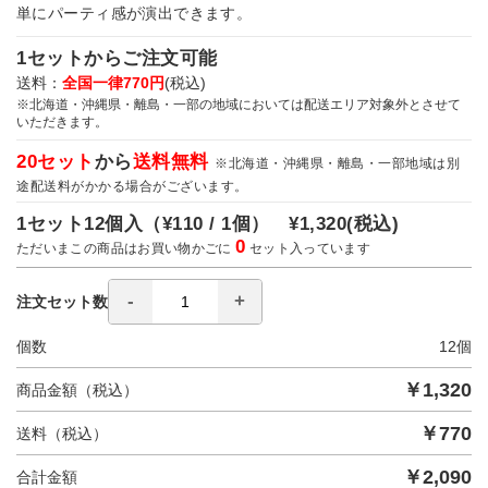
単にパーティ感が演出できます。
1セットからご注文可能
送料：
全国一律770円
(税込)
※北海道・沖縄県・離島・一部の地域においては配送エリア対象外とさせて
いただきます。
20セット
から
送料無料
※北海道・沖縄県・離島・一部地域は別
途配送料がかかる場合がございます。
1セット12個入（
¥110 / 1個）
¥1,320
(税込)
0
ただいまこの商品はお買い物かごに
セット入っています
注文セット数
個数
12
個
￥
1,320
商品金額（税込）
￥
770
送料（税込）
￥
2,090
合計金額