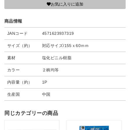
お気に入りに追加
商品情報
JANコード
4571623937319
サイズ（約）
対応サイズ/155ｘ60ｍｍ
素材
塩化ビニル樹脂
カラー
２柄均等
内容量（約）
1P
生産国
中国
同じカテゴリーの商品