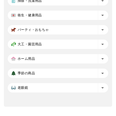
掃除・洗濯用品
衛生・健康用品
パーティ・おもちゃ
大工・園芸用品
ホーム用品
季節の商品
老眼鏡