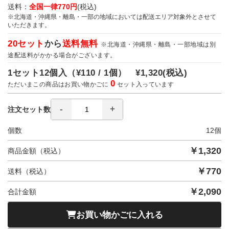
送料：
全国一律770円
(税込)
※北海道・沖縄県・離島・一部の地域においては配送エリア対象外とさせて
いただきます。
20セット
から
送料無料
※北海道・沖縄県・離島・一部地域は別
途配送料がかかる場合がございます。
1セット12個入（
¥110 / 1個）
¥1,320
(税込)
0
ただいまこの商品はお買い物かごに
セット入っています
注文セット数
個数
12
個
￥
1,320
商品金額（税込）
￥
770
送料（税込）
￥
2,090
合計金額
お買い物かごに入れる