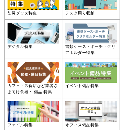
防災グッズ特集
デスク周り収納
デジタル特集
書類ケース・ポーチ・クリ
アホルダー特集
カフェ・飲食店など業者さ
イベント備品特集
ま向け食器・ 備品 特集
ファイル特集
オフィス備品特集