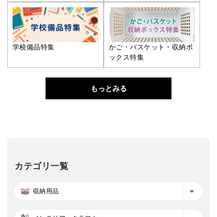
学校備品特集
かご・バスケット・収納ボ
ックス特集
もっとみる
カテゴリ一覧
収納用品