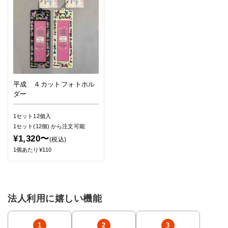
平成 ４カットフォトホル
ダー
1セット12個入
1セット(12個)
から注文可能
¥1,320〜
(税込)
1個あたり¥110
法人利用に嬉しい機能