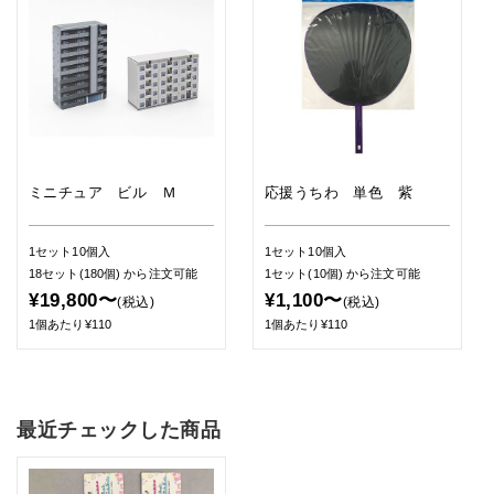
ミニチュア ビル Ｍ
応援うちわ 単色 紫
1セット10個入
1セット10個入
18セット(180個)
から注文可能
1セット(10個)
から注文可能
¥19,800〜
¥1,100〜
(税込)
(税込)
1個あたり¥110
1個あたり¥110
最近チェックした商品