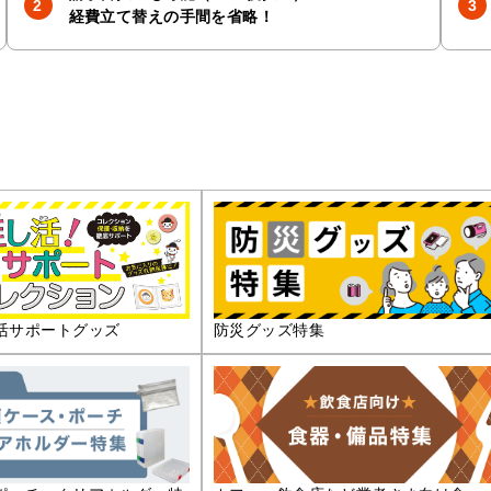
経費立て替えの手間を省略！
活サポートグッズ
防災グッズ特集