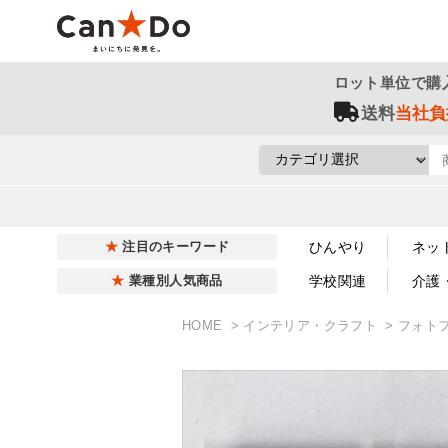
ロット単位で購
送料
当社負
ひんやり
ネッ
注目のキーワード
学校関連
介護
業種別人気商品
HOME
インテリア・クラフト
フォト