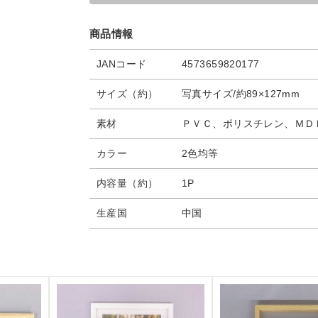
商品情報
JANコード
4573659820177
サイズ（約）
写真サイズ/約89×127mm
素材
ＰＶＣ、ポリスチレン、ＭＤ
カラー
2色均等
内容量（約）
1P
生産国
中国