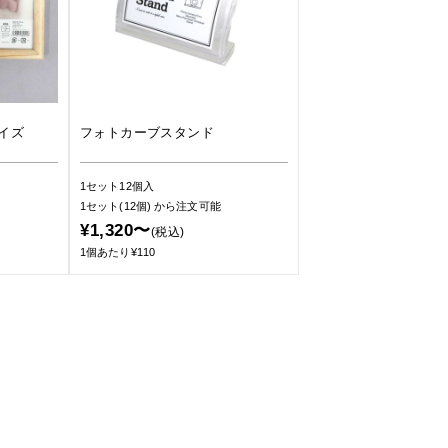
イズ
フォトカーブスタンド
1セット12個入
1セット(12個)
から注文可能
¥1,320〜
(税込)
1個あたり¥110