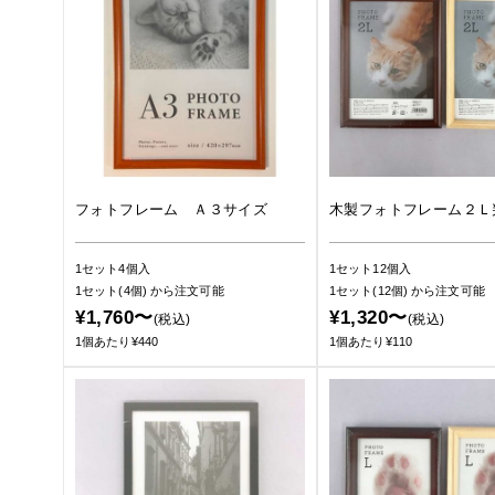
フォトフレーム Ａ３サイズ
木製フォトフレーム２Ｌ
1セット4個入
1セット12個入
1セット(4個)
から注文可能
1セット(12個)
から注文可能
¥1,760〜
¥1,320〜
(税込)
(税込)
1個あたり¥440
1個あたり¥110