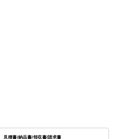
見積書/納品書/領収書/請求書