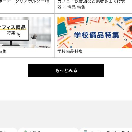
ポーチ・クリアホルダー特
カフェ・飲食店など業者さま向け食
器・ 備品 特集
特集
学校備品特集
もっとみる