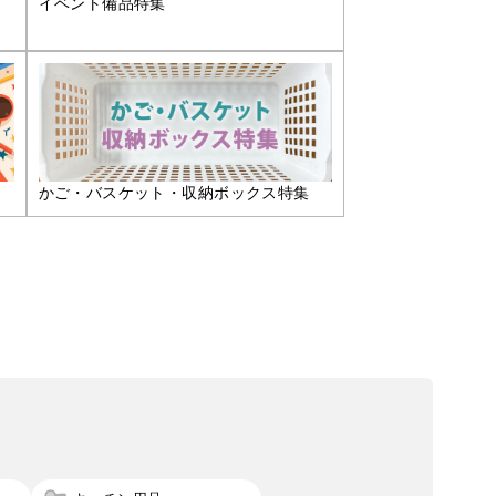
イベント備品特集
かご・バスケット・収納ボックス特集