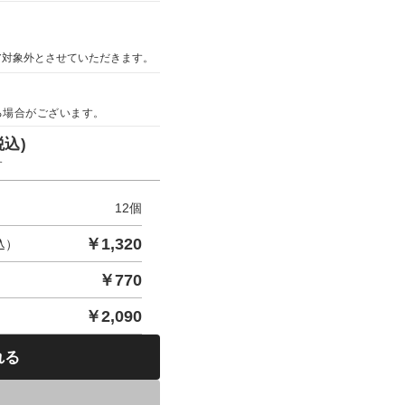
ア対象外とさせていただきます。
る場合がございます。
税込)
す
12
個
￥
1,320
込）
￥
770
￥
2,090
れる