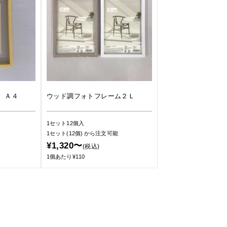
 Ａ４
ウッド調フォトフレーム２Ｌ
1セット12個入
1セット(12個)
から注文可能
¥1,320〜
(税込)
1個あたり¥110