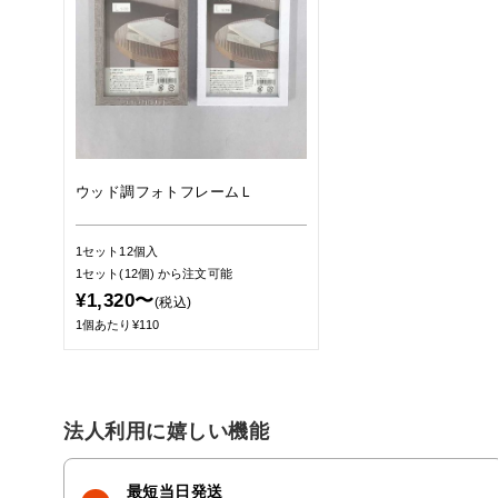
ウッド調フォトフレームＬ
1セット12個入
1セット(12個)
から注文可能
¥1,320〜
(税込)
1個あたり¥110
法人利用に嬉しい機能
最短当日発送