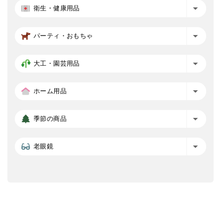
衛生・健康用品
パーティ・おもちゃ
大工・園芸用品
ホーム用品
季節の商品
老眼鏡