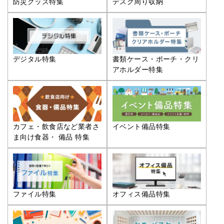
防災グッズ特集
デスク周り収納
デジタル特集
書類ケース・ポーチ・クリ
アホルダー特集
カフェ・飲食店など業者さ
イベント備品特集
ま向け食器・ 備品 特集
ファイル特集
オフィス備品特集