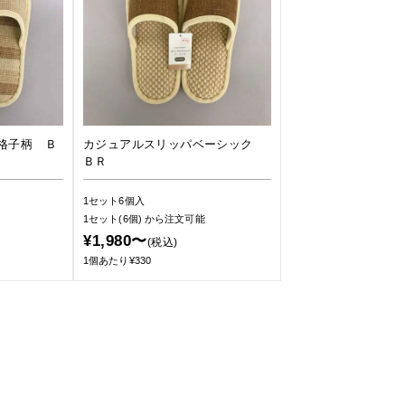
格子柄 Ｂ
カジュアルスリッパベーシック
ＢＲ
1セット6個入
1セット(6個)
から注文可能
¥1,980〜
(税込)
1個あたり¥330