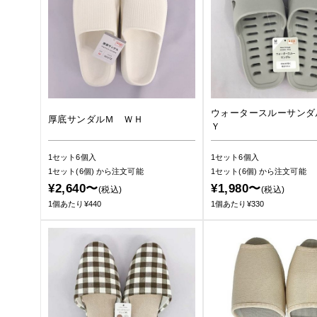
ウォータースルーサンダ
厚底サンダルＭ ＷＨ
Ｙ
1セット6個入
1セット6個入
1セット(6個)
から注文可能
1セット(6個)
から注文可能
¥2,640〜
¥1,980〜
(税込)
(税込)
1個あたり¥440
1個あたり¥330