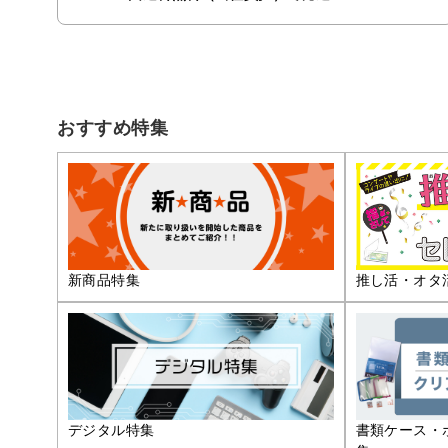
おすすめ特集
推し活・オタ
新商品特集
デジタル特集
書類ケース・