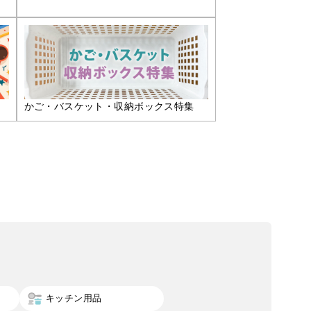
かご・バスケット・収納ボックス特集
キッチン用品