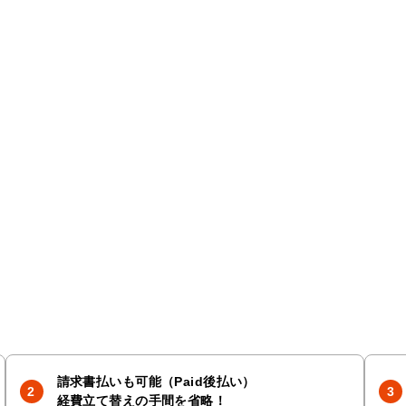
請求書払いも可能（Paid後払い）
経費立て替えの手間を省略！