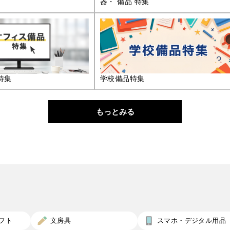
器・ 備品 特集
特集
学校備品特集
もっとみる
フト
文房具
スマホ・デジタル用品