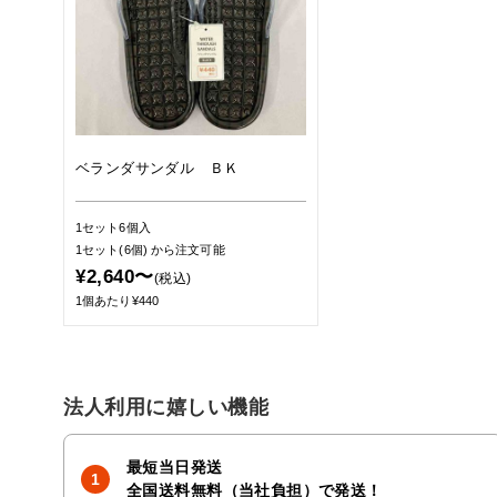
ベランダサンダル ＢＫ
1セット6個入
1セット(6個)
から注文可能
¥2,640〜
(税込)
1個あたり¥440
法人利用に嬉しい機能
最短当日発送
全国送料無料（当社負担）で発送！