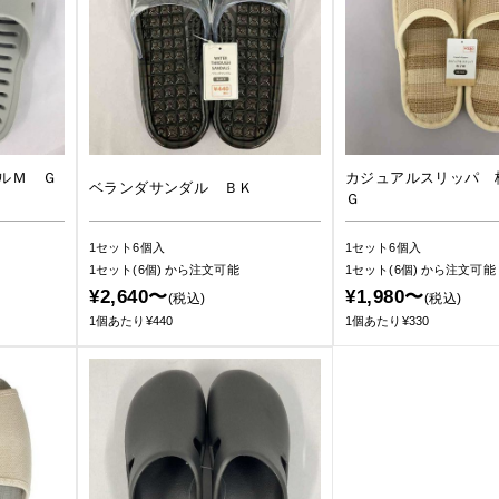
ルＭ Ｇ
カジュアルスリッパ 
ベランダサンダル ＢＫ
Ｇ
1セット6個入
1セット6個入
1セット(6個)
から注文可能
1セット(6個)
から注文可能
¥2,640〜
¥1,980〜
(税込)
(税込)
1個あたり¥440
1個あたり¥330