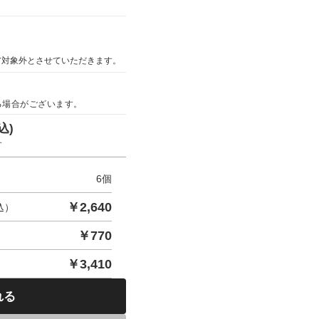
ア対象外とさせていただきます。
る場合がございます。
込)
す
6
個
￥
2,640
込）
￥
770
￥
3,410
れる