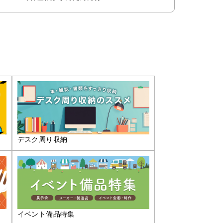
デスク周り収納
イベント備品特集