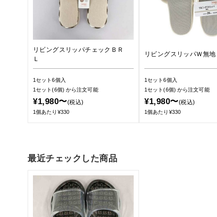
リビングスリッパチェックＢＲ
リビングスリッパＷ無地
Ｌ
1セット6個入
1セット6個入
1セット(6個)
から注文可能
1セット(6個)
から注文可能
¥1,980〜
¥1,980〜
(税込)
(税込)
1個あたり¥330
1個あたり¥330
最近チェックした商品