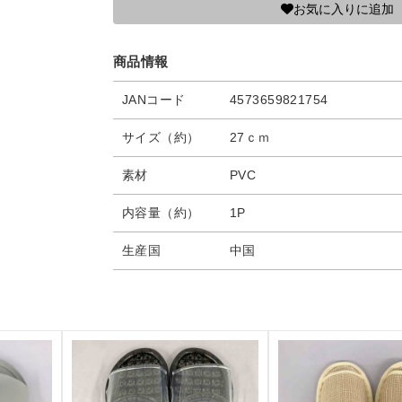
お気に入りに追加
商品情報
JANコード
4573659821754
サイズ（約）
27ｃｍ
素材
PVC
内容量（約）
1P
生産国
中国