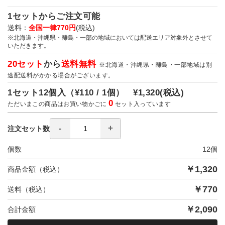
1セットからご注文可能
送料：
全国一律770円
(税込)
※北海道・沖縄県・離島・一部の地域においては配送エリア対象外とさせて
いただきます。
20セット
から
送料無料
※北海道・沖縄県・離島・一部地域は別
途配送料がかかる場合がございます。
1セット12個入（
¥110 / 1個）
¥1,320
(税込)
0
ただいまこの商品はお買い物かごに
セット入っています
注文セット数
個数
12
個
￥
1,320
商品金額（税込）
￥
770
送料（税込）
￥
2,090
合計金額