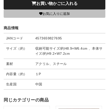
お買い物かごに入れる
お気に入りに追加
商品情報
JANコード
4573659827695
サイズ（約）
収納可能サイズ/約H8.9×W6.4cm 、本体サ
イズ/約H9.2×W7.2cm
素材
アクリル、スチール
内容量（約）
１P
生産国
中国
同じカテゴリーの商品