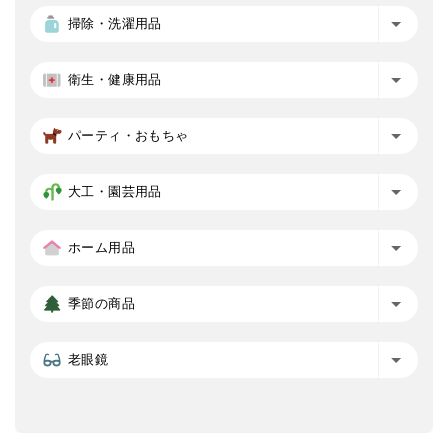
掃除・洗濯用品
衛生・健康用品
パーティ・おもちゃ
大工・園芸用品
ホーム用品
季節の商品
老眼鏡