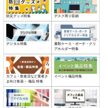
防災グッズ特集
デスク周り収納
デジタル特集
書類ケース・ポーチ・クリ
アホルダー特集
カフェ・飲食店など業者さ
イベント備品特集
ま向け食器・ 備品 特集