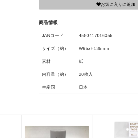
お気に入りに追加
商品情報
JANコード
4580417016055
サイズ（約）
W65xH135mm
素材
紙
内容量（約）
20枚入
生産国
日本