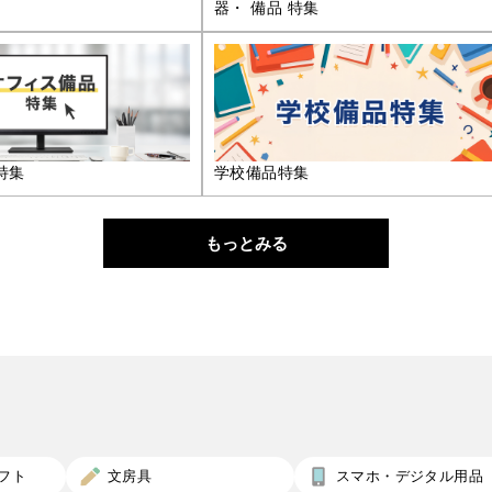
器・ 備品 特集
特集
学校備品特集
もっとみる
フト
文房具
スマホ・デジタル用品