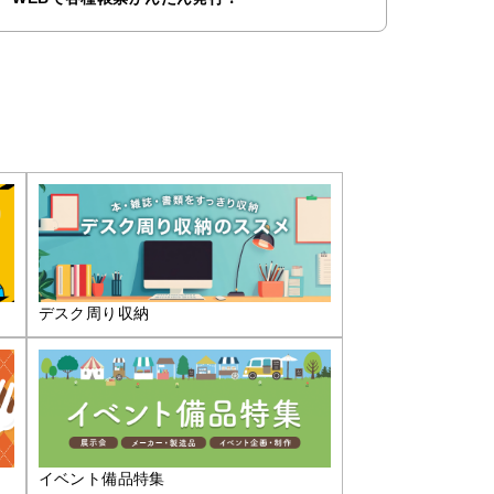
デスク周り収納
イベント備品特集