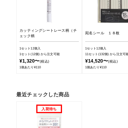
カッティングシートレース柄（チ
宛名シール １８枚
ェック柄
1セット12個入
1セット12個入
1セット(12個)
から注文可能
11セット(132個)
から注文可
¥1,320〜
¥14,520〜
(税込)
(税込)
1個あたり¥110
1個あたり¥110
最近チェックした商品