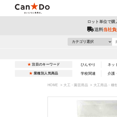
ロット単位で購
送料
当社負
ひんやり
ネッ
注目のキーワード
学校関連
介護
業種別人気商品
HOME
大工・園芸用品
大工用品・梱