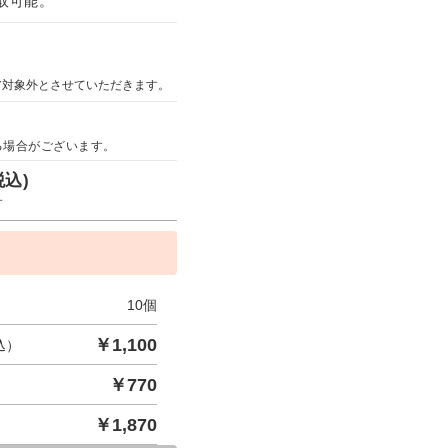
取可能。
ア対象外とさせていただきます。
る場合がございます。
税込)
す
10
個
￥
1,100
込）
￥
770
￥
1,870