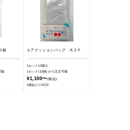
０枚
エアクッションバッグ 大２Ｐ
1セット10個入
可能
1セット(10個)
から注文可能
¥1,100〜
(税込)
1個あたり¥110