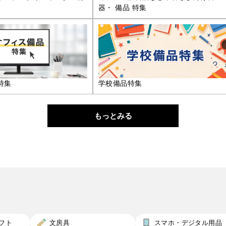
器・ 備品 特集
特集
学校備品特集
もっとみる
フト
文房具
スマホ・デジタル用品