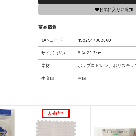
お気に入りに追加
商品情報
JANコード
4582547003660
サイズ（約）
8.6×22.7cm
素材
ポリプロピレン、ポリスチレ
生産国
中国