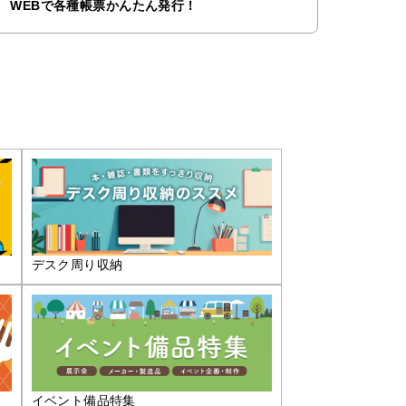
WEBで各種帳票かんたん発行！
デスク周り収納
イベント備品特集