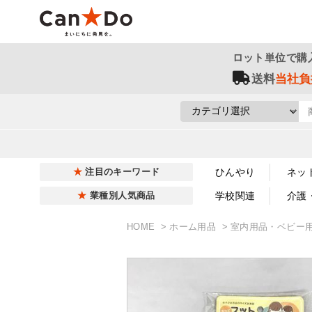
ロット単位で購
送料
当社負
ひんやり
ネッ
注目のキーワード
学校関連
介護
業種別人気商品
HOME
ホーム用品
室内用品・ベビー