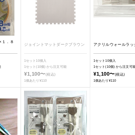
×１．８
ジョイントマットダークブラウン
アクリルウォールラッ
1セット10個入
1セット10個入
能
1セット(10個)
から注文可能
1セット(10個)
から注文可
¥1,100〜
¥1,100〜
(税込)
(税込)
1個あたり¥110
1個あたり¥110