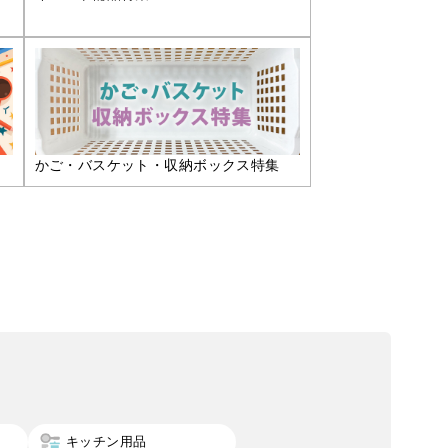
かご・バスケット・収納ボックス特集
キッチン用品