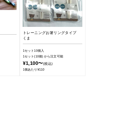
トレーニングお箸リングタイプ
くま
1セット10個入
1セット(10個)
から注文可能
¥1,100〜
(税込)
1個あたり¥110