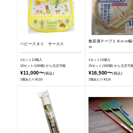
敷居溝テープ１８ｍｍ幅
ベビースタイ サーカス
ｍ
1セット10個入
1セット10個入
10セット(100個)
から注文可能
15セット(150個)
から注文可
¥11,000〜
¥16,500〜
(税込)
(税込)
1個あたり¥110
1個あたり¥110