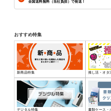
全国送料無料（当社負担）で発送！
おすすめ特集
推し活・オタ
新商品特集
デジタル特集
書類ケース・