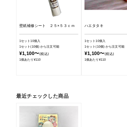
壁紙補修シート ２５×５３ｃｍ
ハエタタキ
1セット10個入
1セット10個入
1セット(10個)
から注文可能
1セット(10個)
から注文可能
¥1,100〜
¥1,100〜
(税込)
(税込)
1個あたり¥110
1個あたり¥110
最近チェックした商品