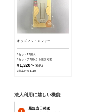
キッズフットメジャー
1セット12個入
1セット(12個)
から注文可能
¥1,320〜
(税込)
1個あたり¥110
法人利用に嬉しい機能
最短当日発送