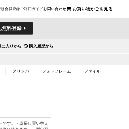
お買い物かごを見る
新規会員登録
ご利用ガイド
お問い合わせ
ん無料登録
気に入りから
購入履歴から
スリッパ
フォトフレーム
ファイル
ーです。・成長し買い替え