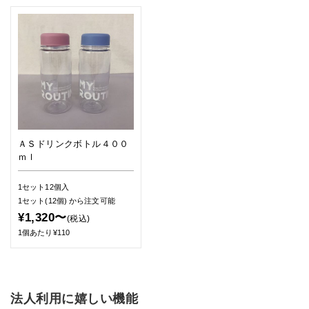
ＡＳドリンクボトル４００
ｍｌ
1セット12個入
1セット(12個)
から注文可能
¥1,320〜
(税込)
1個あたり¥110
法人利用に嬉しい機能