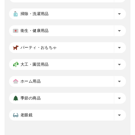
掃除・洗濯用品
衛生・健康用品
パーティ・おもちゃ
大工・園芸用品
ホーム用品
季節の商品
老眼鏡