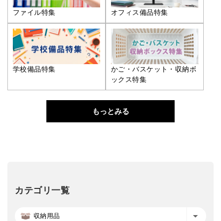
ファイル特集
オフィス備品特集
学校備品特集
かご・バスケット・収納ボ
ックス特集
もっとみる
カテゴリ一覧
収納用品