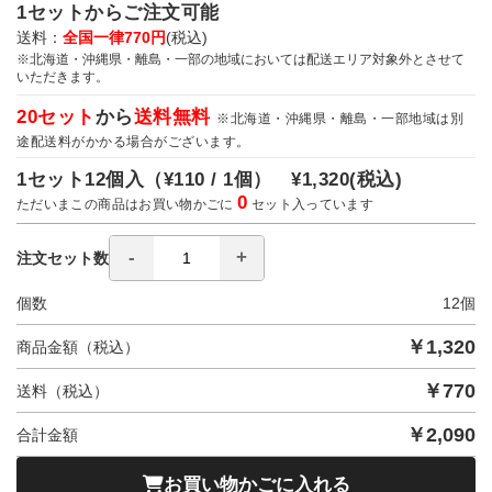
1セットからご注文可能
送料：
全国一律770円
(税込)
※北海道・沖縄県・離島・一部の地域においては配送エリア対象外とさせて
いただきます。
20セット
から
送料無料
※北海道・沖縄県・離島・一部地域は別
途配送料がかかる場合がございます。
1セット12個入（
¥110 / 1個）
¥1,320
(税込)
0
ただいまこの商品はお買い物かごに
セット入っています
注文セット数
個数
12
個
￥
1,320
商品金額（税込）
￥
770
送料（税込）
￥
2,090
合計金額
お買い物かごに入れる