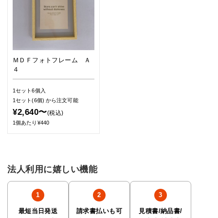
ＭＤＦフォトフレーム Ａ
４
1セット6個入
1セット(6個)
から注文可能
¥2,640〜
(税込)
1個あたり¥440
法人利用に嬉しい機能
最短当日発送
請求書払いも可
見積書/納品書/