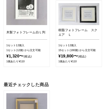
樹脂フォトフレーム スク
木製フォトフレーム白Ｌ判
エア Ｌ
1セット12個入
1セット12個入
1セット(12個)
から注文可能
15セット(180個)
から注文可能
¥1,320〜
¥19,800〜
(税込)
(税込)
1個あたり¥110
1個あたり¥110
最近チェックした商品