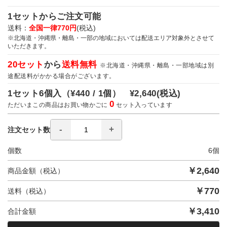
1セットからご注文可能
送料：
全国一律770円
(税込)
※北海道・沖縄県・離島・一部の地域においては配送エリア対象外とさせて
いただきます。
20セット
から
送料無料
※北海道・沖縄県・離島・一部地域は別
途配送料がかかる場合がございます。
1セット6個入（
¥440 / 1個）
¥2,640
(税込)
0
ただいまこの商品はお買い物かごに
セット入っています
注文セット数
個数
6
個
￥
2,640
商品金額（税込）
￥
770
送料（税込）
￥
3,410
合計金額