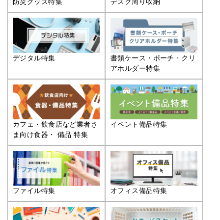
防災グッズ特集
デスク周り収納
デジタル特集
書類ケース・ポーチ・クリ
アホルダー特集
カフェ・飲食店など業者さ
イベント備品特集
ま向け食器・ 備品 特集
ファイル特集
オフィス備品特集