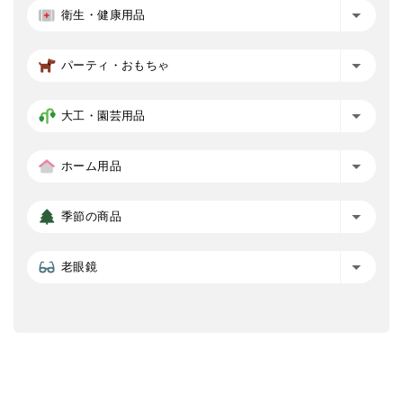
衛生・健康用品
パーティ・おもちゃ
大工・園芸用品
ホーム用品
季節の商品
老眼鏡