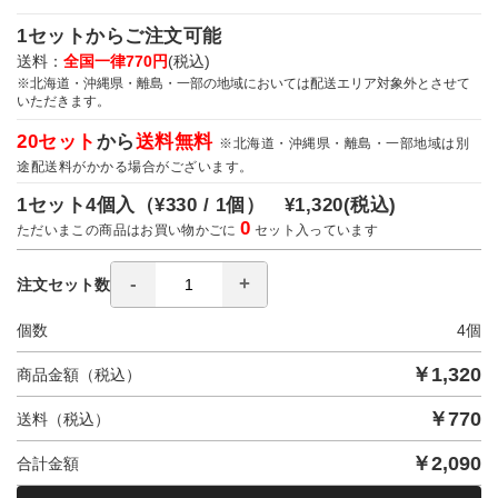
1セットからご注文可能
送料：
全国一律770円
(税込)
※北海道・沖縄県・離島・一部の地域においては配送エリア対象外とさせて
いただきます。
20セット
から
送料無料
※北海道・沖縄県・離島・一部地域は別
途配送料がかかる場合がございます。
1セット4個入（
¥330 / 1個）
¥1,320
(税込)
0
ただいまこの商品はお買い物かごに
セット入っています
注文セット数
個数
4
個
￥
1,320
商品金額（税込）
￥
770
送料（税込）
￥
2,090
合計金額