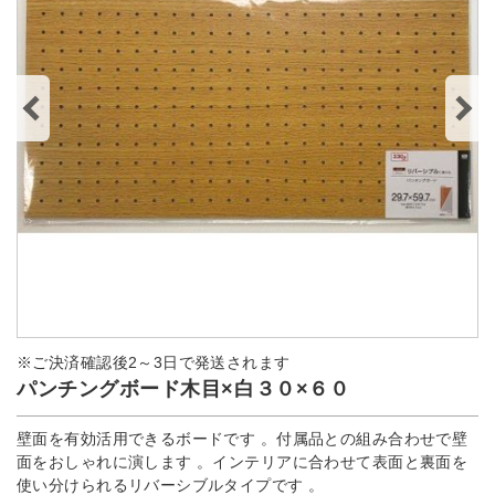
※ご決済確認後2～3日で発送されます
パンチングボード木目×白３０×６０
壁面を有効活用できるボードです 。付属品との組み合わせで壁
面をおしゃれに演します 。インテリアに合わせて表面と裏面を
使い分けられるリバーシブルタイプです 。