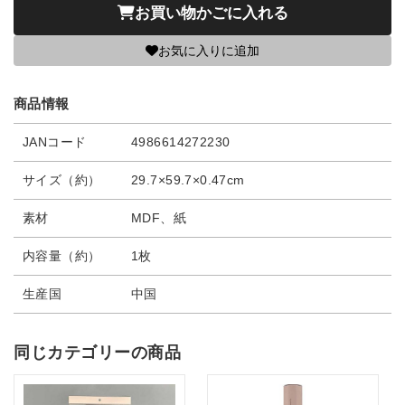
お買い物かごに入れる
お気に入りに追加
商品情報
JANコード
4986614272230
サイズ（約）
29.7×59.7×0.47cm
素材
MDF、紙
内容量（約）
1枚
生産国
中国
同じカテゴリーの商品