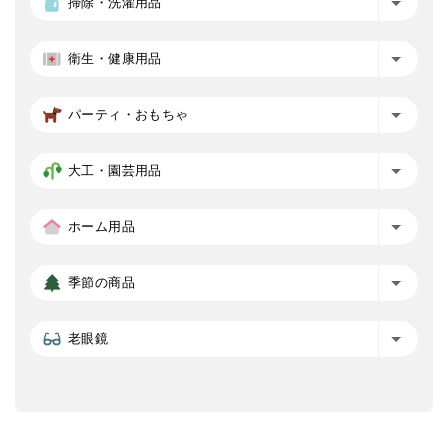
掃除・洗濯用品
衛生・健康用品
パーティ・おもちゃ
大工・園芸用品
ホーム用品
季節の商品
老眼鏡