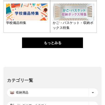
学校備品特集
かご・バスケット・収納ボ
ックス特集
もっとみる
カテゴリ一覧
収納用品