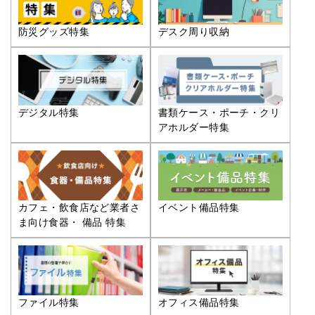
防災グッズ特集
デスク周り収納
デジタル特集
書類ケース・ポーチ・クリ
アホルダー特集
カフェ・飲食店など業者さ
イベント備品特集
ま向け食器・ 備品 特集
ファイル特集
オフィス備品特集