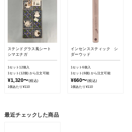
ステンドグラス風シート
インセンススティック シ
シマエナガ
ダーウッド
1セット12個入
1セット6個入
1セット(12個)
から注文可能
1セット(6個)
から注文可能
¥1,320〜
¥660〜
(税込)
(税込)
1個あたり¥110
1個あたり¥110
最近チェックした商品