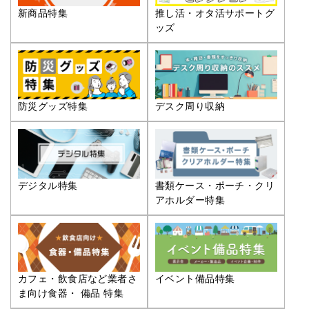
推し活・オタ活サポートグ
新商品特集
ッズ
防災グッズ特集
デスク周り収納
デジタル特集
書類ケース・ポーチ・クリ
アホルダー特集
カフェ・飲食店など業者さ
イベント備品特集
ま向け食器・ 備品 特集