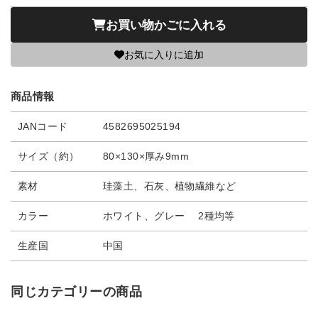
お買い物かごに入れる
お気に入りに追加
商品情報
JANコード
4582695025194
サイズ（約）
80×130×厚み9mm
素材
珪藻土、石灰、植物繊維など
カラー
ホワイト、グレー 2種均等
生産国
中国
同じカテゴリーの商品