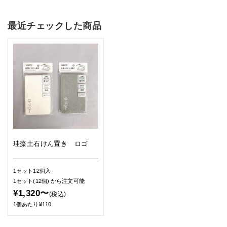
最近チェックした商品
珪藻土石けん置き ロゴ
1セット12個入
1セット(12個)
から注文可能
¥1,320〜
(税込)
1個あたり¥110