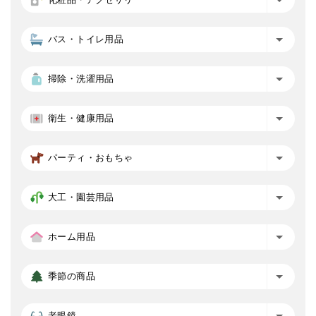
バス・トイレ用品
掃除・洗濯用品
衛生・健康用品
パーティ・おもちゃ
大工・園芸用品
ホーム用品
季節の商品
老眼鏡