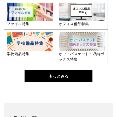
ファイル特集
オフィス備品特集
学校備品特集
かご・バスケット・収納ボ
ックス特集
もっとみる