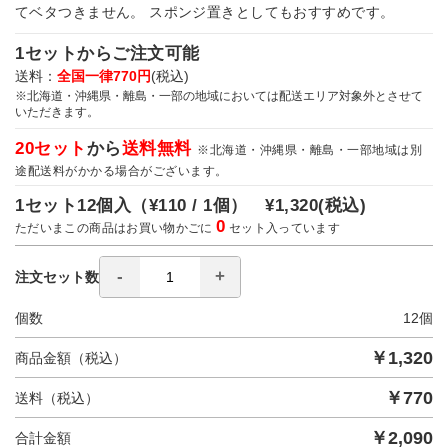
てベタつきません。 スポンジ置きとしてもおすすめです。
1セットからご注文可能
送料：
全国一律770円
(税込)
※北海道・沖縄県・離島・一部の地域においては配送エリア対象外とさせて
いただきます。
20セット
から
送料無料
※北海道・沖縄県・離島・一部地域は別
途配送料がかかる場合がございます。
1セット12個入（
¥110 / 1個）
¥1,320
(税込)
0
ただいまこの商品はお買い物かごに
セット入っています
注文セット数
個数
12
個
￥
1,320
商品金額（税込）
￥
770
送料（税込）
￥
2,090
合計金額