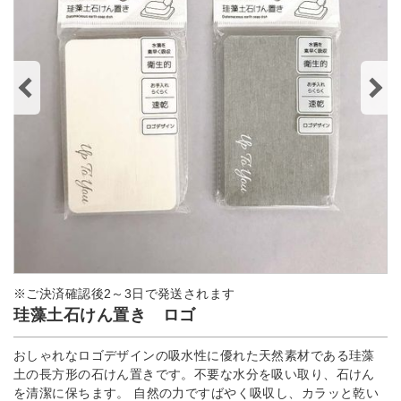
※ご決済確認後2～3日で発送されます
珪藻土石けん置き ロゴ
おしゃれなロゴデザインの吸水性に優れた天然素材である珪藻
土の長方形の石けん置きです。不要な水分を吸い取り、石けん
を清潔に保ちます。 自然の力ですばやく吸収し、カラッと乾い