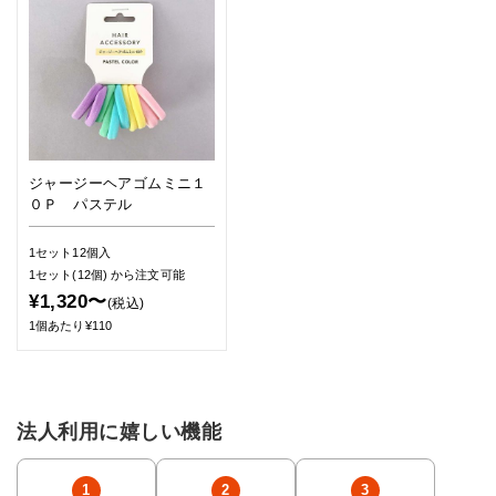
ジャージーヘアゴムミニ１
０Ｐ パステル
1セット12個入
1セット(12個)
から注文可能
¥1,320〜
(税込)
1個あたり¥110
法人利用に嬉しい機能