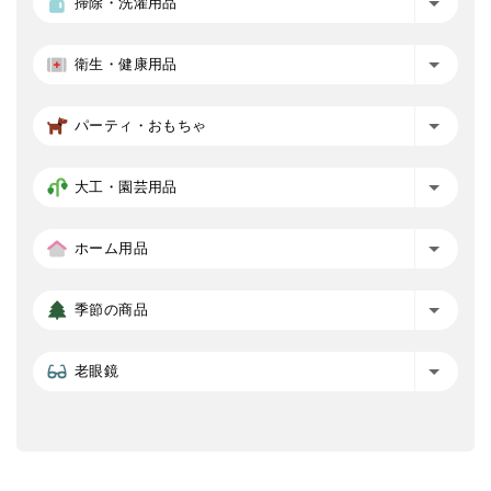
掃除・洗濯用品
衛生・健康用品
パーティ・おもちゃ
大工・園芸用品
ホーム用品
季節の商品
老眼鏡