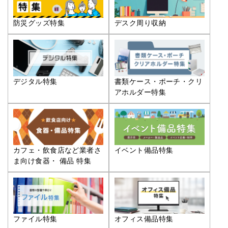
防災グッズ特集
デスク周り収納
デジタル特集
書類ケース・ポーチ・クリ
アホルダー特集
カフェ・飲食店など業者さ
イベント備品特集
ま向け食器・ 備品 特集
ファイル特集
オフィス備品特集