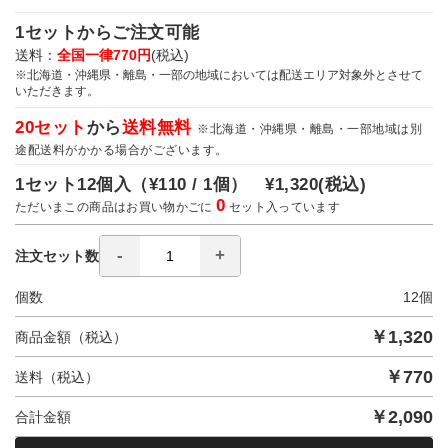
1セットからご注文可能
送料：
全国一律770円
(税込)
※北海道・沖縄県・離島・一部の地域においては配送エリア対象外とさせて
いただきます。
20セット
から
送料無料
※北海道・沖縄県・離島・一部地域は別
途配送料がかかる場合がございます。
1セット12個入（
¥110 / 1個）
¥1,320
(税込)
0
ただいまこの商品はお買い物かごに
セット入っています
注文セット数
個数
12
個
￥
1,320
商品金額（税込）
￥
770
送料（税込）
￥
2,090
合計金額