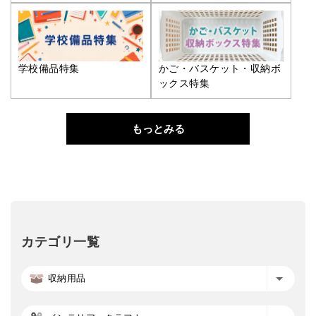
学校備品特集
かご・バスケット・収納ボ
ックス特集
もっとみる
カテゴリ一覧
収納用品