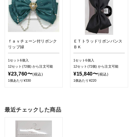
ｆａｖチェーン付リボンク
ＥＴトラッドリボンバンス
リップ緑
ＢＫ
1セット6個入
1セット6個入
12セット(72個)
から注文可能
12セット(72個)
から注文可能
¥23,760〜
¥15,840〜
(税込)
(税込)
1個あたり¥330
1個あたり¥220
最近チェックした商品