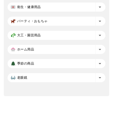
衛生・健康用品
パーティ・おもちゃ
大工・園芸用品
ホーム用品
季節の商品
老眼鏡