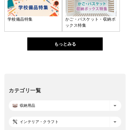
学校備品特集
かご・バスケット・収納ボ
ックス特集
もっとみる
カテゴリ一覧
収納用品
インテリア・クラフト