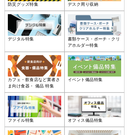
防災グッズ特集
デスク周り収納
デジタル特集
書類ケース・ポーチ・クリ
アホルダー特集
カフェ・飲食店など業者さ
イベント備品特集
ま向け食器・ 備品 特集
ファイル特集
オフィス備品特集