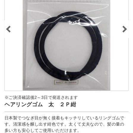
※ご決済確認後2～3日で発送されます
ヘアリングゴム 太 ２Ｐ紺
日本製でつなぎ目が無く接着もキッチリしているリングゴムで
す。清潔感を醸し出す紺色です。太くて丈夫なので、髪の量の
多い方も安心してご使用いただけます。