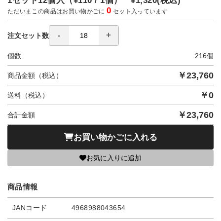
1セット12個入（
¥110 / 1個）
¥1,320
(税込)
0
ただいまこの商品はお買い物かごに
セット入っています
注文セット数
個数
216
個
￥
23,760
商品金額（税込）
￥
0
送料（税込）
￥
23,760
合計金額
お買い物かごに入れる
お気に入りに追加
商品情報
JANコード
4968988043654