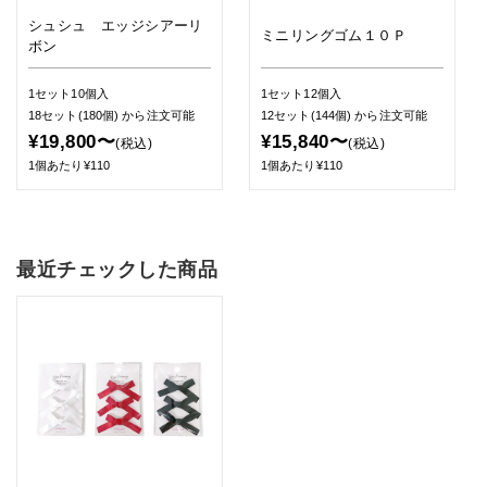
シュシュ エッジシアーリ
ミニリングゴム１０Ｐ
ボン
1セット10個入
1セット12個入
18セット(180個)
から注文可能
12セット(144個)
から注文可能
¥19,800〜
¥15,840〜
(税込)
(税込)
1個あたり¥110
1個あたり¥110
最近チェックした商品