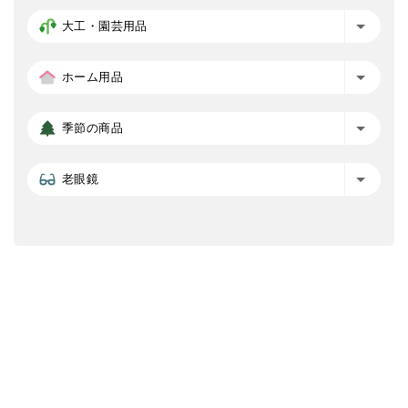
大工・園芸用品
ホーム用品
季節の商品
老眼鏡