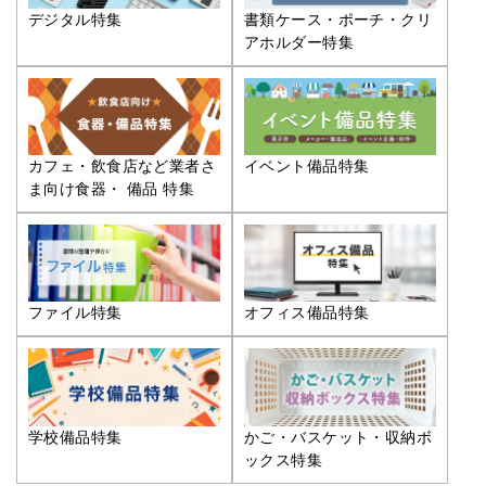
デジタル特集
書類ケース・ポーチ・クリ
アホルダー特集
カフェ・飲食店など業者さ
イベント備品特集
ま向け食器・ 備品 特集
ファイル特集
オフィス備品特集
学校備品特集
かご・バスケット・収納ボ
ックス特集