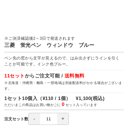
※ご決済確認後2～3日で発送されます
三菱 蛍光ペン ウィンドウ ブルー
ペン先の窓から文字が見えるので、はみ出さずにラインを引く
ことが可能です。インク色ブルー。
11セット
からご注文可能 /
送料無料
※北海道・沖縄県・離島・一部地域は別途配送料がかかる場合がございま
す。
1セット10個入（
¥110 / 1個）
¥1,100
(税込)
0
ただいまこの商品はお買い物かごに
セット入っています
注文セット数