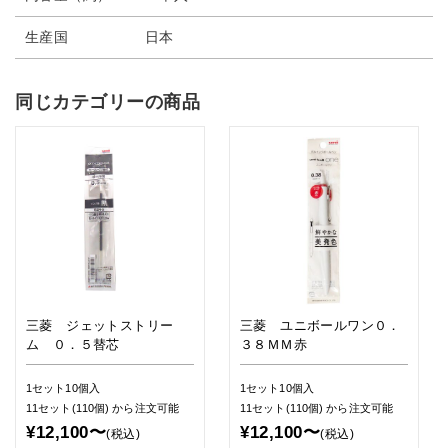
生産国
日本
同じカテゴリーの商品
三菱 ジェットストリー
三菱 ユニボールワン０．
ム ０．５替芯
３８ＭＭ赤
1セット10個入
1セット10個入
11セット(110個)
から注文可能
11セット(110個)
から注文可能
¥12,100〜
¥12,100〜
(税込)
(税込)