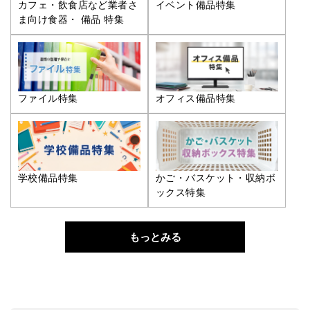
カフェ・飲食店など業者さ
イベント備品特集
ま向け食器・ 備品 特集
ファイル特集
オフィス備品特集
学校備品特集
かご・バスケット・収納ボ
ックス特集
もっとみる