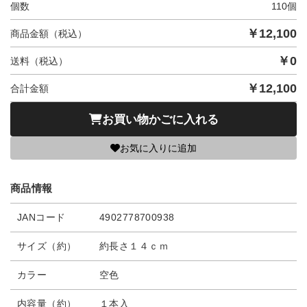
個数
110
個
￥
12,100
商品金額（税込）
￥
0
送料（税込）
￥
12,100
合計金額
お買い物かごに入れる
お気に入りに追加
商品情報
JANコード
4902778700938
サイズ（約）
約長さ１４ｃｍ
カラー
空色
内容量（約）
１本入