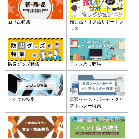
推し活・オタ活サポートグ
新商品特集
ッズ
防災グッズ特集
デスク周り収納
デジタル特集
書類ケース・ポーチ・クリ
アホルダー特集