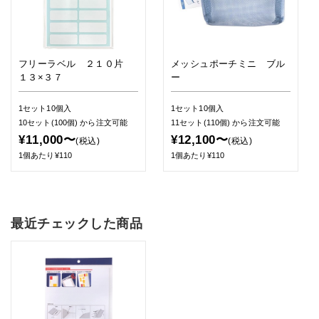
フリーラベル ２１０片
メッシュポーチミニ ブル
１３×３７
ー
1セット10個入
1セット10個入
10セット(100個)
から注文可能
11セット(110個)
から注文可能
¥11,000〜
¥12,100〜
(税込)
(税込)
1個あたり¥110
1個あたり¥110
最近チェックした商品