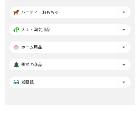
パーティ・おもちゃ
大工・園芸用品
ホーム用品
季節の商品
老眼鏡