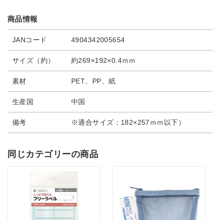
商品情報
JANコード
4904342005654
サイズ（約）
約269×192×0.4ｍｍ
素材
PET、PP、紙
生産国
中国
備考
※適合サイズ：182×257ｍｍ以下）
同じカテゴリーの商品