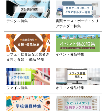
デジタル特集
書類ケース・ポーチ・クリ
アホルダー特集
カフェ・飲食店など業者さ
イベント備品特集
ま向け食器・ 備品 特集
ファイル特集
オフィス備品特集