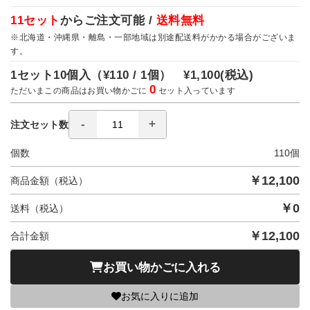
11セット
からご注文可能 /
送料無料
※北海道・沖縄県・離島・一部地域は別途配送料がかかる場合がございま
す。
1セット10個入（
¥110 / 1個）
¥1,100
(税込)
0
ただいまこの商品はお買い物かごに
セット入っています
注文セット数
個数
110
個
￥
12,100
商品金額（税込）
￥
0
送料（税込）
￥
12,100
合計金額
お買い物かごに入れる
お気に入りに追加