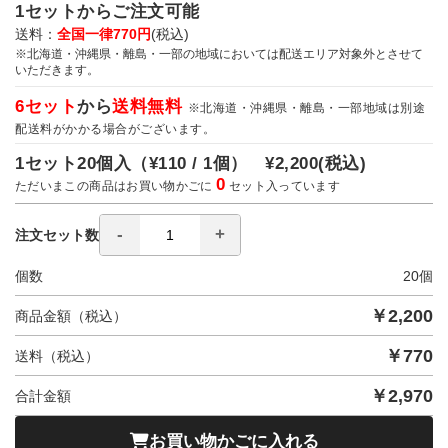
1セットからご注文可能
送料：
全国一律770円
(税込)
※北海道・沖縄県・離島・一部の地域においては配送エリア対象外とさせて
いただきます。
6セット
から
送料無料
※北海道・沖縄県・離島・一部地域は別途
配送料がかかる場合がございます。
1セット20個入（
¥110 / 1個）
¥2,200
(税込)
0
ただいまこの商品はお買い物かごに
セット入っています
注文セット数
個数
20
個
￥
2,200
商品金額（税込）
￥
770
送料（税込）
￥
2,970
合計金額
お買い物かごに入れる