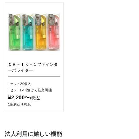
ＣＲ－ＴＫ－１ファインタ
ーボライター
1セット20個入
1セット(20個)
から注文可能
¥2,200〜
(税込)
1個あたり¥110
法人利用に嬉しい機能