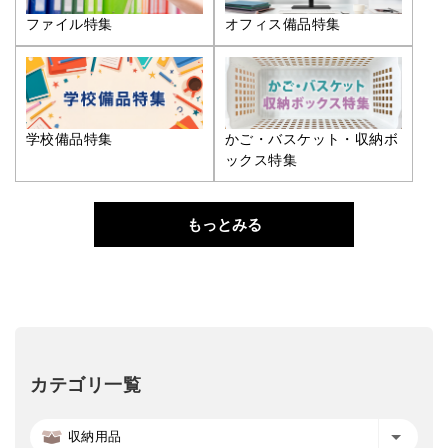
ファイル特集
オフィス備品特集
学校備品特集
かご・バスケット・収納ボ
ックス特集
もっとみる
カテゴリ一覧
収納用品