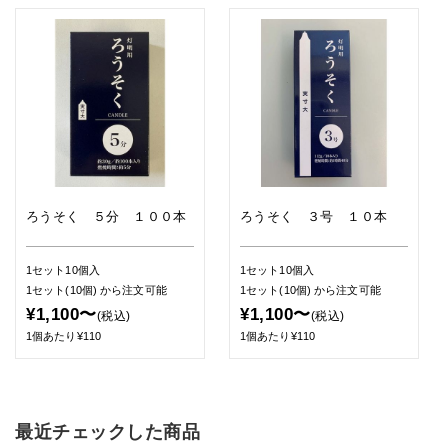
ろうそく ５分 １００本
ろうそく ３号 １０本
1セット10個入
1セット10個入
1セット(10個)
から注文可能
1セット(10個)
から注文可能
¥1,100〜
¥1,100〜
(税込)
(税込)
1個あたり¥110
1個あたり¥110
最近チェックした商品