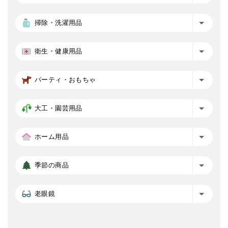
掃除・洗濯用品
衛生・健康用品
パーティ・おもちゃ
大工・園芸用品
ホーム用品
季節の商品
老眼鏡