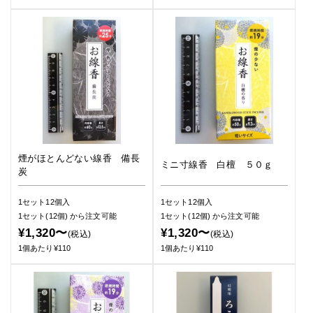
煙がほとんどない線香 備長
ミニ寸線香 白檀 ５０ｇ
炭
1セット12個入
1セット12個入
1セット(12個)
から注文可能
1セット(12個)
から注文可能
¥1,320〜
¥1,320〜
(税込)
(税込)
1個あたり¥110
1個あたり¥110