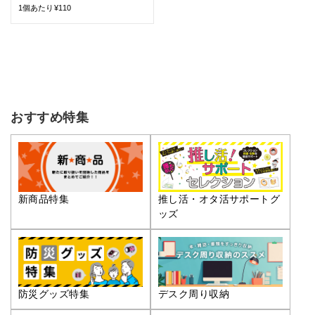
1個あたり¥110
おすすめ特集
推し活・オタ活サポートグ
新商品特集
ッズ
防災グッズ特集
デスク周り収納