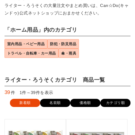
ライター・ろうそくの大量注文やまとめ買いは、Can☆Do(キャ
ンドゥ)公式ネットショップにおまかせください。
「ホーム用品」内のカテゴリ
室内用品・ベビー用品
防犯・防災用品
トラベル・自転車・カー用品
傘・雨具
ライター・ろうそくカテゴリ 商品一覧
39
件 1件～39件を表示
新着順
名前順
価格順
カテゴリ順