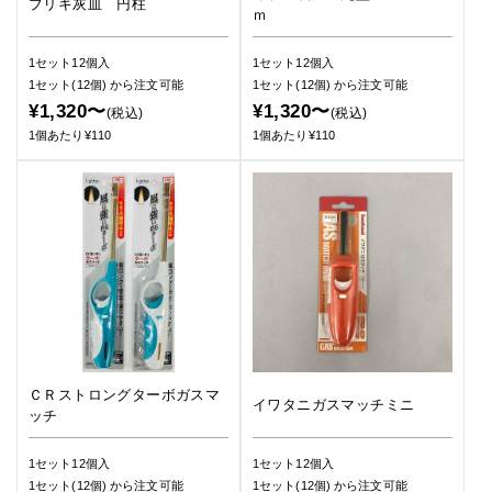
ブリキ灰皿 円柱
ｍ
1セット12個入
1セット12個入
1セット(12個)
から注文可能
1セット(12個)
から注文可能
¥1,320〜
¥1,320〜
(税込)
(税込)
1個あたり¥110
1個あたり¥110
ＣＲストロングターボガスマ
イワタニガスマッチミニ
ッチ
1セット12個入
1セット12個入
1セット(12個)
から注文可能
1セット(12個)
から注文可能