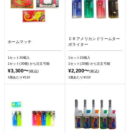
ＣＲアメリカンドリームター
ホームマッチ
ボライター
1セット30個入
1セット20個入
1セット(30個)
から注文可能
1セット(20個)
から注文可能
¥3,300〜
¥2,200〜
(税込)
(税込)
1個あたり¥110
1個あたり¥110