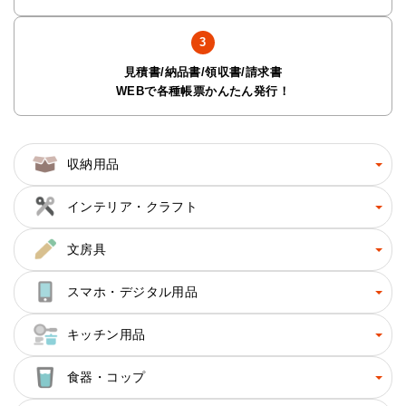
見積書/納品書/領収書/請求書
WEBで各種帳票かんたん発行！
収納用品
インテリア・クラフト
文房具
スマホ・デジタル用品
キッチン用品
食器・コップ