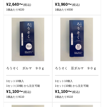
¥2,640〜
¥3,960〜
(税込)
(税込)
1個あたり¥220
1個あたり¥330
ろうそく ダルマ ９０ｇ
ろうそく 豆ダルマ ９０ｇ
1セット10個入
1セット10個入
1セット(10個)
から注文可能
1セット(10個)
から注文可能
¥1,100〜
¥1,100〜
(税込)
(税込)
1個あたり¥110
1個あたり¥110