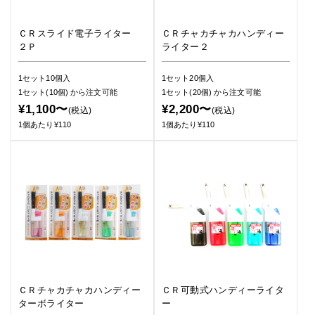
ＣＲスライド電子ライター
ＣＲチャカチャカハンディー
２Ｐ
ライター２
1セット10個入
1セット20個入
1セット(10個)
から注文可能
1セット(20個)
から注文可能
¥1,100〜
¥2,200〜
(税込)
(税込)
1個あたり¥110
1個あたり¥110
ＣＲチャカチャカハンディー
ＣＲ可動式ハンディーライタ
ターボライター
ー