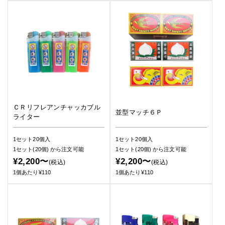
ＣＲリフレアンチャッカブル
並型マッチ６Ｐ
ライター
1セット20個入
1セット20個入
1セット(20個)
から注文可能
1セット(20個)
から注文可能
¥2,200〜
¥2,200〜
(税込)
(税込)
1個あたり¥110
1個あたり¥110