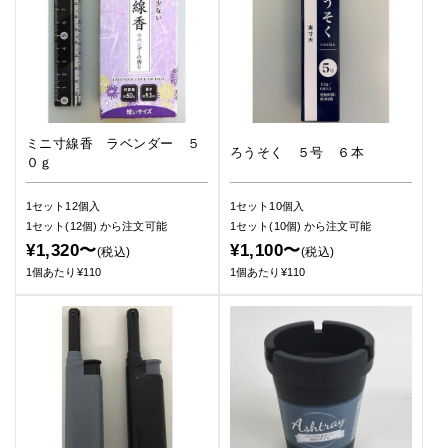
ミニ寸線香 ラベンダー ５
ろうそく ５号 ６本
０ｇ
1セット12個入
1セット10個入
1セット(12個)
から注文可能
1セット(10個)
から注文可能
¥1,320〜
¥1,100〜
(税込)
(税込)
1個あたり¥110
1個あたり¥110