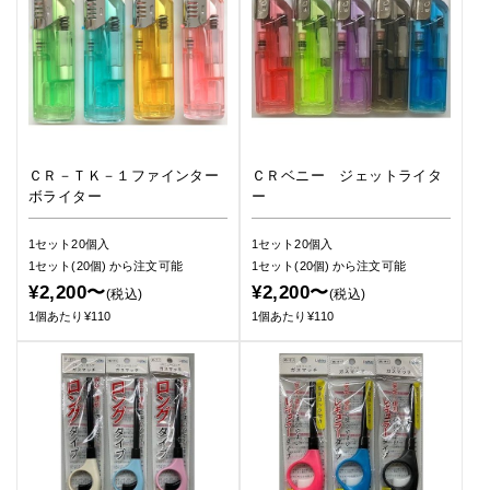
ＣＲ－ＴＫ－１ファインター
ＣＲベニー ジェットライタ
ボライター
ー
1セット20個入
1セット20個入
1セット(20個)
から注文可能
1セット(20個)
から注文可能
¥2,200〜
¥2,200〜
(税込)
(税込)
1個あたり¥110
1個あたり¥110