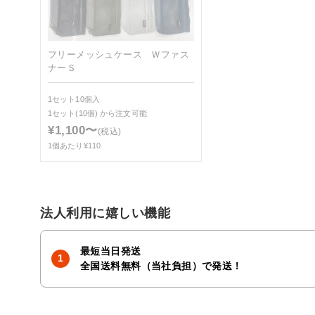
フリーメッシュケース Ｗファス
ナーＳ
1セット10個入
1セット(10個)
から注文可能
¥1,100〜
(税込)
1個あたり¥110
法人利用に嬉しい機能
最短当日発送
全国送料無料（当社負担）で発送！