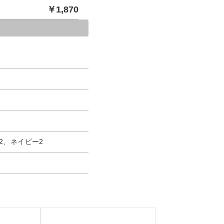
￥
1,870
2、ネイビー2