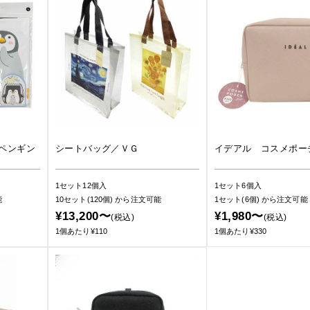
ペンギン
シートバッグ／ＶＧ
イデアル コスメポー
1セット12個入
1セット6個入
能
10セット(120個)
から注文可能
1セット(6個)
から注文可能
¥13,200〜
¥1,980〜
(税込)
(税込)
1個あたり¥110
1個あたり¥330