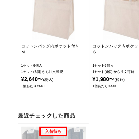
コットンバッグ内ポケット付き
コットンバッグ内ポケ
Ｍ
Ｓ
1セット6個入
1セット6個入
1セット(6個)
から注文可能
1セット(6個)
から注文可能
¥2,640〜
¥1,980〜
(税込)
(税込)
1個あたり¥440
1個あたり¥330
最近チェックした商品