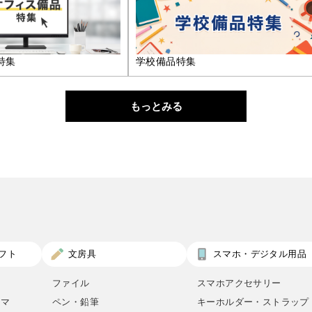
特集
学校備品特集
もっとみる
フト
文房具
スマホ・デジタル用品
ファイル
スマホアクセサリー
ロマ
ペン・鉛筆
キーホルダー・ストラップ