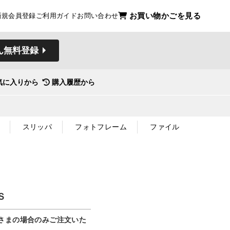
お買い物かごを見る
新規会員登録
ご利用ガイド
お問い合わせ
ん無料登録
気に入りから
購入履歴から
スリッパ
フォトフレーム
ファイル
Ｓ
さまの場合のみご注文いた