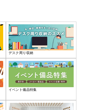
デスク周り収納
イベント備品特集