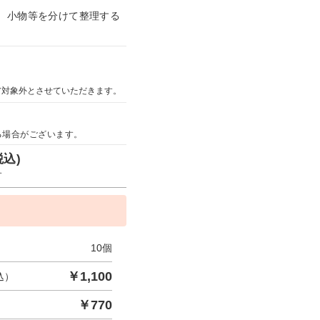
、小物等を分けて整理する
ア対象外とさせていただきます。
る場合がございます。
税込)
す
10
個
￥
1,100
込）
￥
770