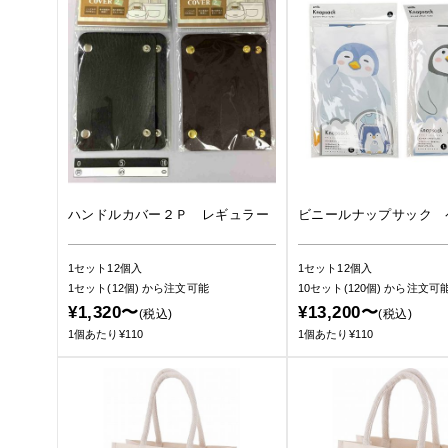
ハンドルカバー２Ｐ レギュラー
ビニールナップサック 
1セット12個入
1セット12個入
1セット(12個)
から注文可能
10セット(120個)
から注文可
¥1,320〜
¥13,200〜
(税込)
(税込)
1個あたり¥110
1個あたり¥110