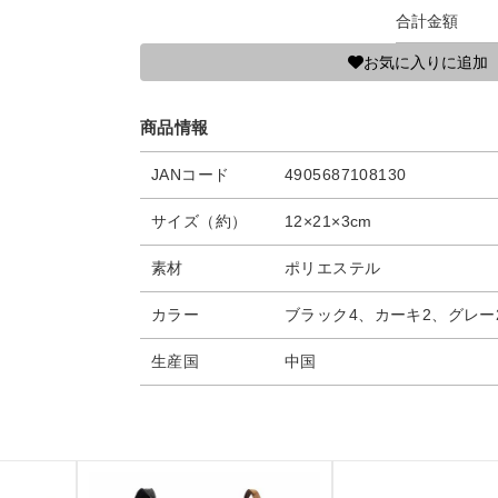
合計金額
お気に入りに追加
商品情報
JANコード
4905687108130
サイズ（約）
12×21×3cm
素材
ポリエステル
カラー
ブラック4、カーキ2、グレー
生産国
中国