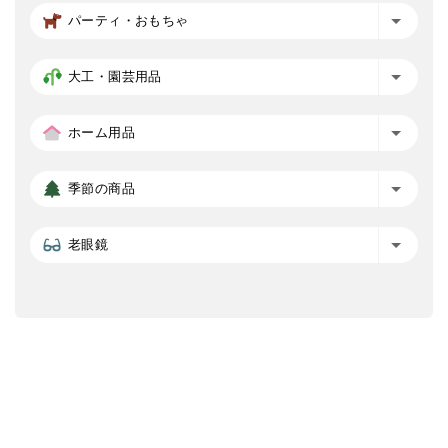
パーティ・おもちゃ
大工・園芸用品
ホーム用品
季節の商品
老眼鏡