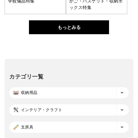
学校備品特集
かご・バスケット・収納ボ
ックス特集
もっとみる
カテゴリ一覧
収納用品
インテリア・クラフト
文房具