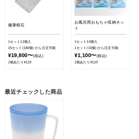
お風呂用おもちゃ収納ネッ
健康軽石
ト
1セット12個入
1セット10個入
15セット(180個)
から注文可能
1セット(10個)
から注文可能
¥19,800〜
¥1,100〜
(税込)
(税込)
1個あたり¥110
1個あたり¥110
最近チェックした商品