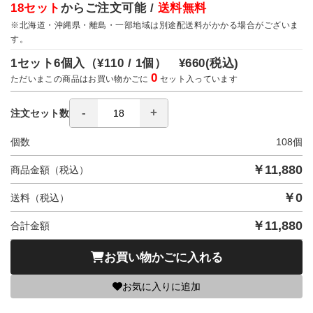
18セット
からご注文可能 /
送料無料
※北海道・沖縄県・離島・一部地域は別途配送料がかかる場合がございま
す。
1セット6個入（
¥110 / 1個）
¥660
(税込)
0
ただいまこの商品はお買い物かごに
セット入っています
注文セット数
個数
108
個
￥
11,880
商品金額（税込）
￥
0
送料（税込）
￥
11,880
合計金額
お買い物かごに入れる
お気に入りに追加