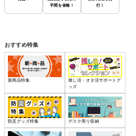
手間を省略！
行！
おすすめ特集
推し活・オタ活サポートグ
新商品特集
ッズ
防災グッズ特集
デスク周り収納