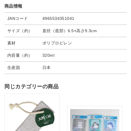
商品情報
JANコード
4965534351041
サイズ（約）
直径（底部）6.5×高さ9.3cm
素材
ポリプロピレン
内容量（約）
320ml
生産国
日本
同じカテゴリーの商品