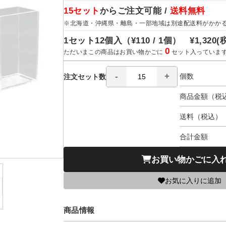
15セット
からご注文可能 /
送料無料
※北海道・沖縄県・離島・一部地域は別途配送料がかか
1セット12個入（
¥110 / 1個）
¥1,320
(
0
ただいまこの商品はお買い物かごに
セット入っていま
個数
注文セット数
商品金額（税
送料（税込）
合計金額
お買い物かごに入
お気に入りに追加
商品情報