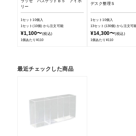
ラッセ バスケットＢ５ アイボ
デスク整理Ｓ
リー
1セット10個入
1セット10個入
1セット(10個)
から注文可能
13セット(130個)
から注文可
¥1,100〜
¥14,300〜
(税込)
(税込)
1個あたり¥110
1個あたり¥110
最近チェックした商品