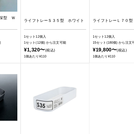
深型 Ｗ
ライフトレーＳ３５型 ホワイト
ライフトレーＬ７０型
1セット12個入
1セット12個入
能
1セット(12個)
から注文可能
15セット(180個)
から注文
¥1,320〜
¥19,800〜
(税込)
(税込)
1個あたり¥110
1個あたり¥110