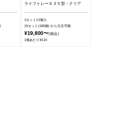
ライフトレーＳ３５型・クリア
1セット12個入
能
15セット(180個)
から注文可能
¥19,800〜
(税込)
1個あたり¥110