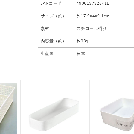
JANコード
4906137325411
サイズ（約）
約17.9×4×9.1cm
素材
スチロール樹脂
内容量（約）
約93g
生産国
日本