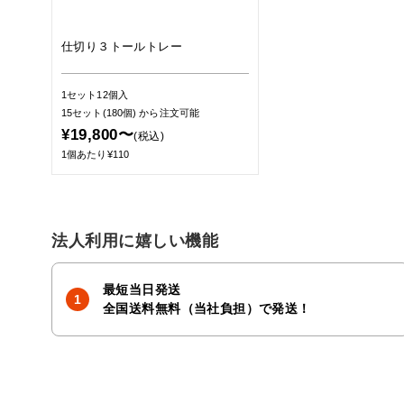
仕切り３トールトレー
1セット12個入
15セット(180個)
から注文可能
¥19,800〜
(税込)
1個あたり¥110
法人利用に嬉しい機能
最短当日発送
全国送料無料（当社負担）で発送！