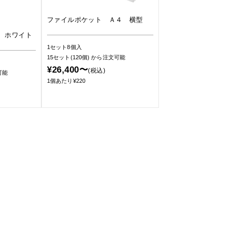
ファイルポケット Ａ４ 横型
 ホワイト
1セット8個入
15セット(120個)
から注文可能
¥26,400〜
(税込)
可能
1個あたり¥220