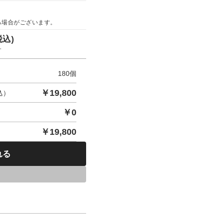
る場合がございます。
税込)
す
180
個
￥
19,800
込）
￥
0
￥
19,800
れる