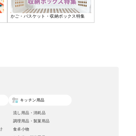
かご・バスケット・収納ボックス特集
キッチン用品
流し用品・消耗品
調理用品・製菓用品
計
食卓小物