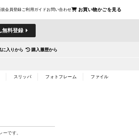
お買い物かごを見る
新規会員登録
ご利用ガイド
お問い合わせ
ん無料登録
気に入りから
購入履歴から
スリッパ
フォトフレーム
ファイル
レーです。