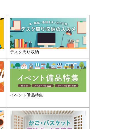
デスク周り収納
イベント備品特集