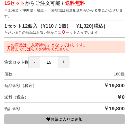
15セット
からご注文可能 /
送料無料
※北海道・沖縄県・離島・一部地域は別途配送料がかかる場合がございま
す。
1セット12個入（
¥110 / 1個）
¥1,320
(税込)
0
ただいまこの商品はお買い物かごに
セット入っています
この商品は「入荷待ち」となっております。
入荷までしばらくお待ちください。
注文セット数
個数
180
個
￥
19,800
商品金額（税込）
￥
0
送料（税込）
￥
19,800
合計金額
お気に入りに追加