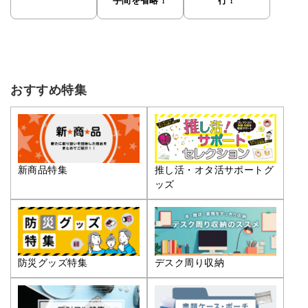
手間を省略！
行！
おすすめ特集
推し活・オタ活サポートグ
新商品特集
ッズ
防災グッズ特集
デスク周り収納