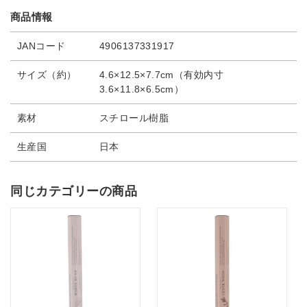
商品情報
JANコード
4906137331917
サイズ（約）
4.6×12.5×7.7cm（有効内寸
3.6×11.8×6.5cm）
素材
スチロール樹脂
生産国
日本
同じカテゴリーの商品