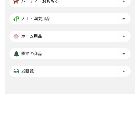
パーティ・おもちゃ
大工・園芸用品
ホーム用品
季節の商品
老眼鏡