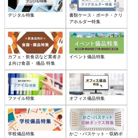
デジタル特集
書類ケース・ポーチ・クリ
アホルダー特集
カフェ・飲食店など業者さ
イベント備品特集
ま向け食器・ 備品 特集
ファイル特集
オフィス備品特集
学校備品特集
かご・バスケット・収納ボ