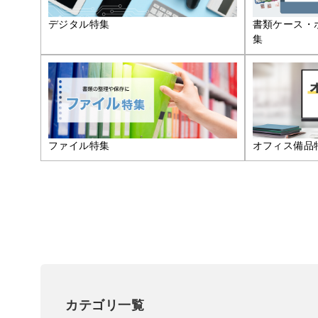
デジタル特集
書類ケース・
集
ファイル特集
オフィス備品
カテゴリ一覧