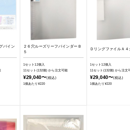
グバイン
２６穴ルーズリーフバインダーＢ
ＤリングファイルＡ４
５
1セット12個入
1セット12個入
能
11セット(132個)
から注文可能
11セット(132個)
から注文
¥29,040〜
¥29,040〜
(税込)
(税込)
1個あたり¥220
1個あたり¥220