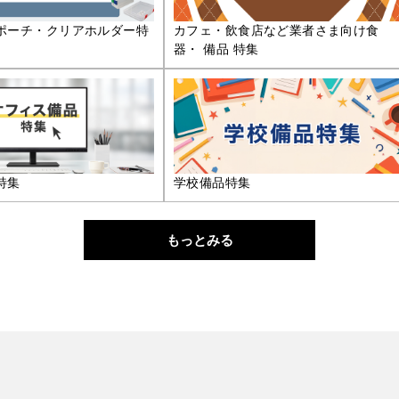
ポーチ・クリアホルダー特
カフェ・飲食店など業者さま向け食
器・ 備品 特集
特集
学校備品特集
もっとみる