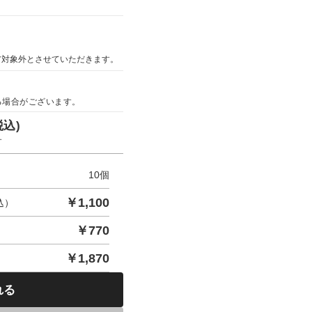
ア対象外とさせていただきます。
る場合がございます。
税込)
す
10
個
￥
1,100
込）
￥
770
￥
1,870
れる