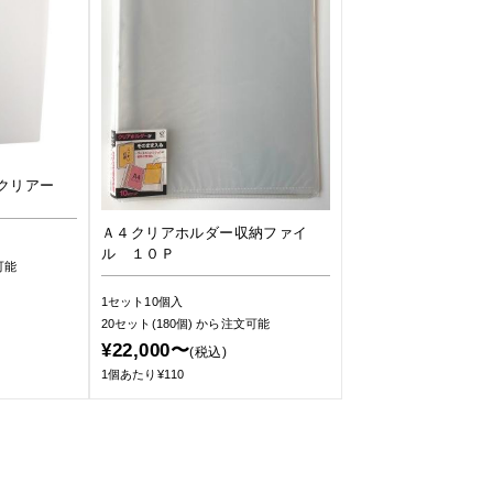
クリアー
Ａ４クリアホルダー収納ファイ
ル １０Ｐ
可能
1セット10個入
20セット(180個)
から注文可能
¥22,000〜
(税込)
1個あたり¥110