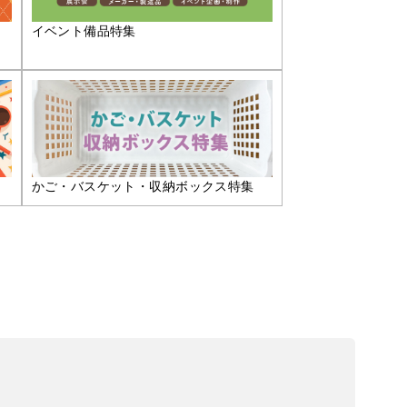
イベント備品特集
かご・バスケット・収納ボックス特集