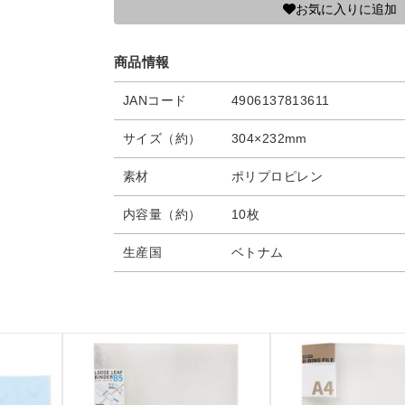
お気に入りに追加
商品情報
JANコード
4906137813611
サイズ（約）
304×232mm
素材
ポリプロピレン
内容量（約）
10枚
生産国
ベトナム