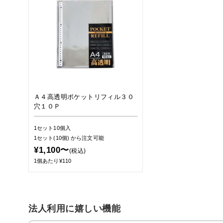
Ａ４高透明ポケットリフィル３０
穴１０Ｐ
1セット10個入
1セット(10個)
から注文可能
¥1,100〜
(税込)
1個あたり¥110
法人利用に嬉しい機能