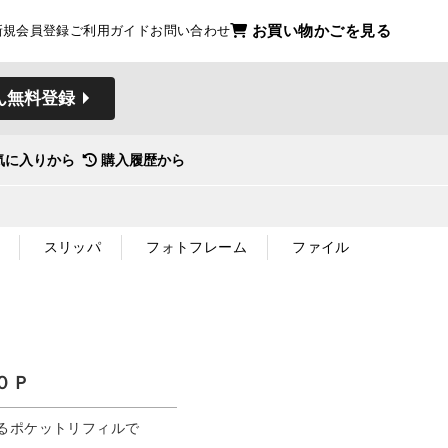
お買い物かごを見る
新規会員登録
ご利用ガイド
お問い合わせ
ん無料登録
気に入りから
購入履歴から
スリッパ
フォトフレーム
ファイル
０Ｐ
るポケットリフィルで