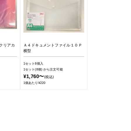
クリアカ
Ａ４ドキュメントファイル１０Ｐ
横型
1セット8個入
1セット(8個)
から注文可能
¥1,760〜
(税込)
1個あたり¥220