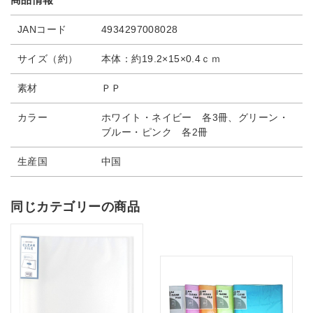
JANコード
4934297008028
サイズ（約）
本体：約19.2×15×0.4ｃｍ
素材
ＰＰ
カラー
ホワイト・ネイビー 各3冊、グリーン・
ブルー・ピンク 各2冊
生産国
中国
同じカテゴリーの商品