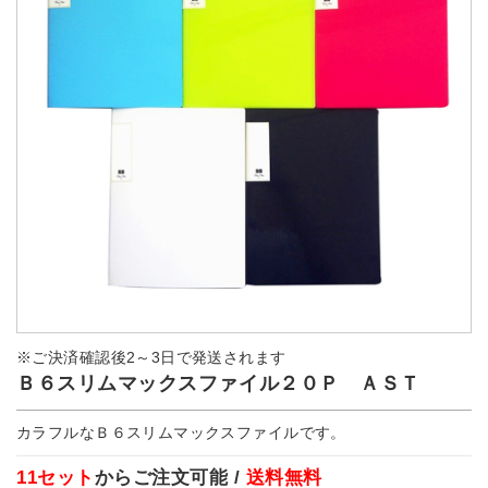
※ご決済確認後2～3日で発送されます
Ｂ６スリムマックスファイル２０Ｐ ＡＳＴ
カラフルなＢ６スリムマックスファイルです。
11セット
からご注文可能 /
送料無料