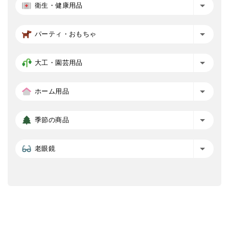
衛生・健康用品
パーティ・おもちゃ
大工・園芸用品
ホーム用品
季節の商品
老眼鏡