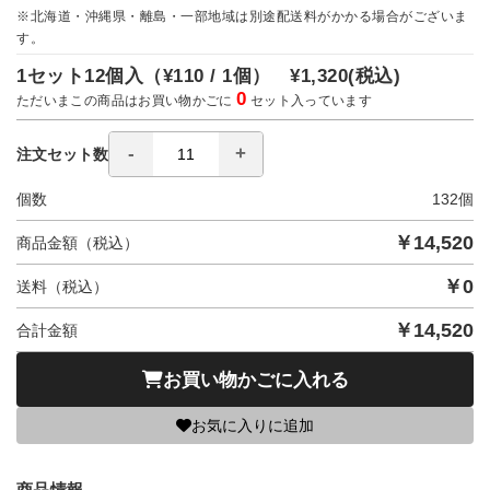
※北海道・沖縄県・離島・一部地域は別途配送料がかかる場合がございま
す。
1セット12個入（
¥110 / 1個）
¥1,320
(税込)
0
ただいまこの商品はお買い物かごに
セット入っています
注文セット数
個数
132
個
￥
14,520
商品金額（税込）
￥
0
送料（税込）
￥
14,520
合計金額
お買い物かごに入れる
お気に入りに追加
商品情報