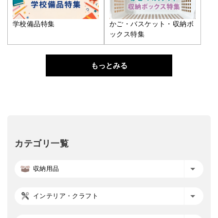
学校備品特集
かご・バスケット・収納ボ
ックス特集
もっとみる
カテゴリ一覧
収納用品
インテリア・クラフト