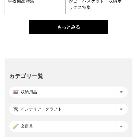
学校備品特集
かご・バスケット・収納ボ
ックス特集
もっとみる
カテゴリ一覧
収納用品
インテリア・クラフト
文房具