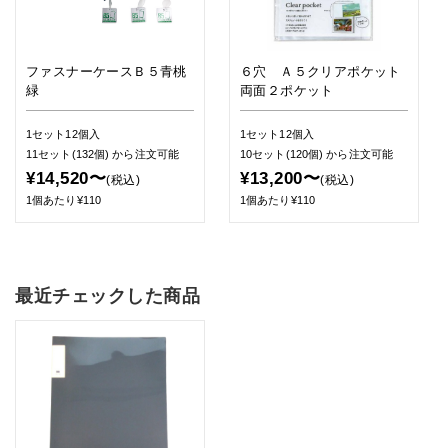
ファスナーケースＢ５青桃
６穴 Ａ５クリアポケット
緑
両面２ポケット
1セット12個入
1セット12個入
11セット(132個)
から注文可能
10セット(120個)
から注文可能
¥14,520〜
¥13,200〜
(税込)
(税込)
1個あたり¥110
1個あたり¥110
最近チェックした商品