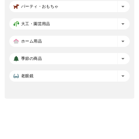
パーティ・おもちゃ
大工・園芸用品
ホーム用品
季節の商品
老眼鏡