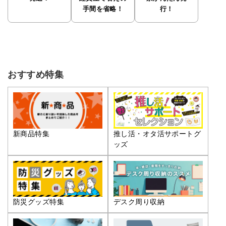
手間を省略！
行！
おすすめ特集
推し活・オタ活サポートグ
新商品特集
ッズ
防災グッズ特集
デスク周り収納