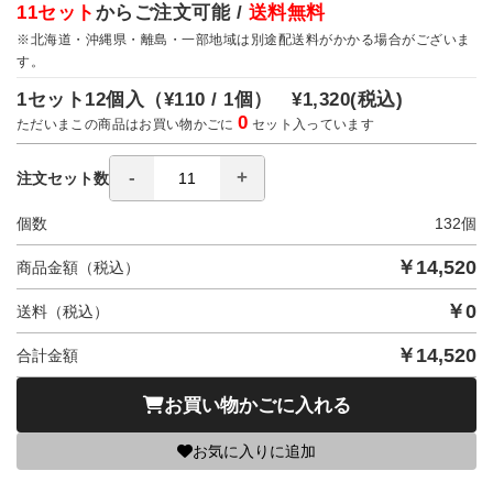
11セット
からご注文可能 /
送料無料
※北海道・沖縄県・離島・一部地域は別途配送料がかかる場合がございま
す。
1セット12個入（
¥110 / 1個）
¥1,320
(税込)
0
ただいまこの商品はお買い物かごに
セット入っています
注文セット数
個数
132
個
￥
14,520
商品金額（税込）
￥
0
送料（税込）
￥
14,520
合計金額
お買い物かごに入れる
お気に入りに追加