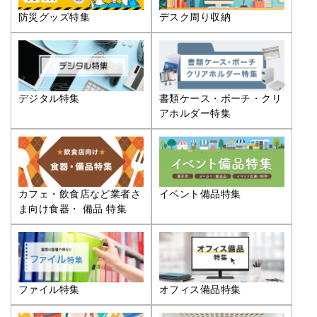
防災グッズ特集
デスク周り収納
デジタル特集
書類ケース・ポーチ・クリ
アホルダー特集
カフェ・飲食店など業者さ
イベント備品特集
ま向け食器・ 備品 特集
ファイル特集
オフィス備品特集