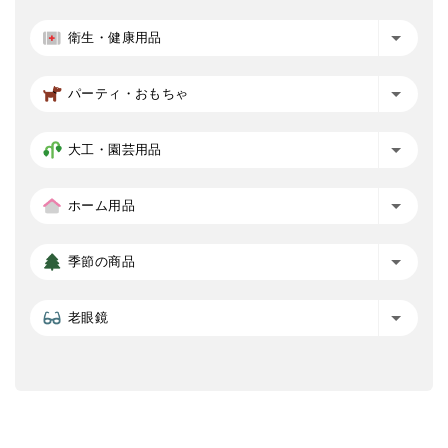
衛生・健康用品
パーティ・おもちゃ
大工・園芸用品
ホーム用品
季節の商品
老眼鏡