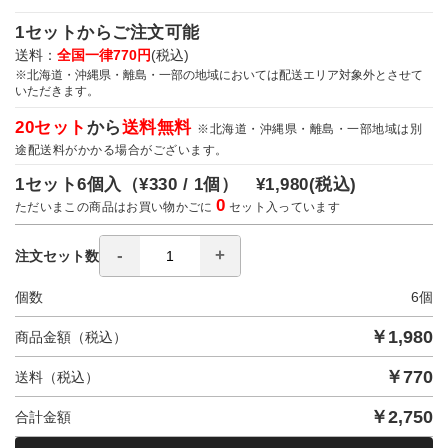
1セットからご注文可能
送料：
全国一律770円
(税込)
※北海道・沖縄県・離島・一部の地域においては配送エリア対象外とさせて
いただきます。
20セット
から
送料無料
※北海道・沖縄県・離島・一部地域は別
途配送料がかかる場合がございます。
1セット6個入（
¥330 / 1個）
¥1,980
(税込)
0
ただいまこの商品はお買い物かごに
セット入っています
注文セット数
個数
6
個
￥
1,980
商品金額（税込）
￥
770
送料（税込）
￥
2,750
合計金額