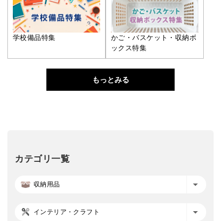
学校備品特集
かご・バスケット・収納ボ
ックス特集
もっとみる
カテゴリ一覧
収納用品
インテリア・クラフト