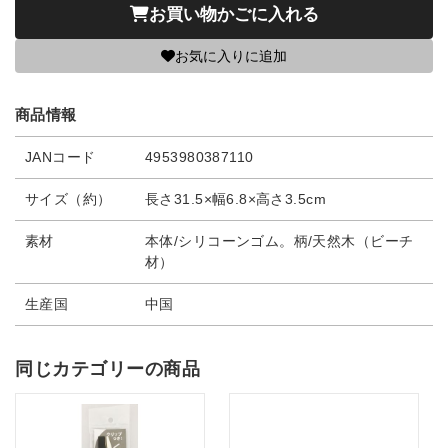
お買い物かごに入れる
お気に入りに追加
商品情報
JANコード
4953980387110
サイズ（約）
長さ31.5×幅6.8×高さ3.5cm
素材
本体/シリコーンゴム。柄/天然木（ビーチ
材）
生産国
中国
同じカテゴリーの商品