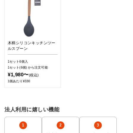
木柄シリコンキッチンツー
ルスプーン
1セット6個入
1セット(6個)
から注文可能
¥1,980〜
(税込)
1個あたり¥330
法人利用に嬉しい機能