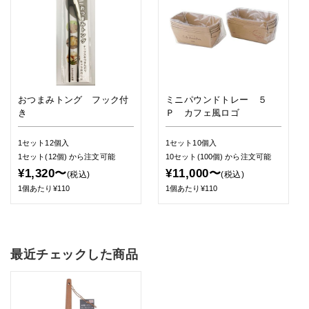
おつまみトング フック付
ミニパウンドトレー ５
き
Ｐ カフェ風ロゴ
1セット12個入
1セット10個入
1セット(12個)
から注文可能
10セット(100個)
から注文可能
¥1,320〜
¥11,000〜
(税込)
(税込)
1個あたり¥110
1個あたり¥110
最近チェックした商品