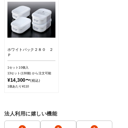
ホワイトパック２８０ ２
Ｐ
1セット10個入
13セット(130個)
から注文可能
¥14,300〜
(税込)
1個あたり¥110
法人利用に嬉しい機能