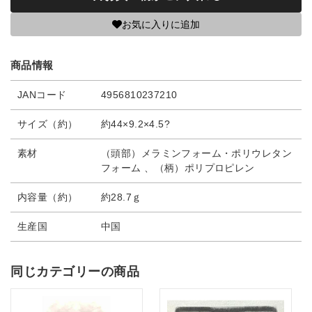
お気に入りに追加
商品情報
JANコード
4956810237210
サイズ（約）
約44×9.2×4.5?
素材
（頭部）メラミンフォーム・ポリウレタン
フォーム 、（柄）ポリプロピレン
内容量（約）
約28.7ｇ
生産国
中国
同じカテゴリーの商品