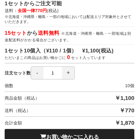
1セットからご注文可能
送料：
全国一律770円
(税込)
※北海道・沖縄県・離島・一部の地域においては配送エリア対象外とさせて
いただきます。
15セット
から
送料無料
※北海道・沖縄県・離島・一部地域は別
途配送料がかかる場合がございます。
1セット10個入（
¥110 / 1個）
¥1,100
(税込)
0
ただいまこの商品はお買い物かごに
セット入っています
注文セット数
個数
10
個
￥
1,100
商品金額（税込）
￥
770
送料（税込）
￥
1,870
合計金額
お買い物かごに入れる