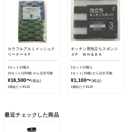
カラフルアルミメッシュク
キッチン用泡立ちスポンジ
リーナー４Ｐ
３Ｐ ＷＨ＆ＢＫ
1セット10個入
1セット10個入
15セット(150個)
から注文可能
1セット(10個)
から注文可能
¥16,500〜
¥1,100〜
(税込)
(税込)
1個あたり¥110
1個あたり¥110
最近チェックした商品