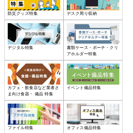
防災グッズ特集
デスク周り収納
デジタル特集
書類ケース・ポーチ・クリ
アホルダー特集
カフェ・飲食店など業者さ
イベント備品特集
ま向け食器・ 備品 特集
ファイル特集
オフィス備品特集