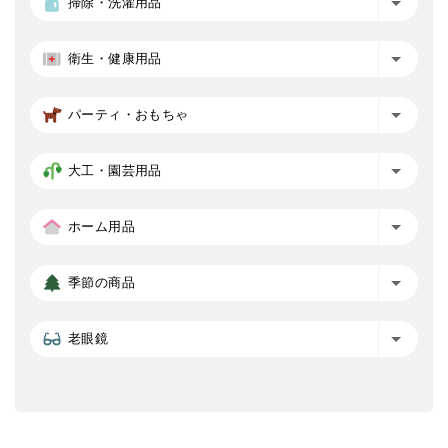
掃除・洗濯用品
衛生・健康用品
パーティ・おもちゃ
大工・園芸用品
ホーム用品
季節の商品
老眼鏡