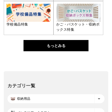
学校備品特集
かご・バスケット・収納ボ
ックス特集
もっとみる
カテゴリ一覧
収納用品