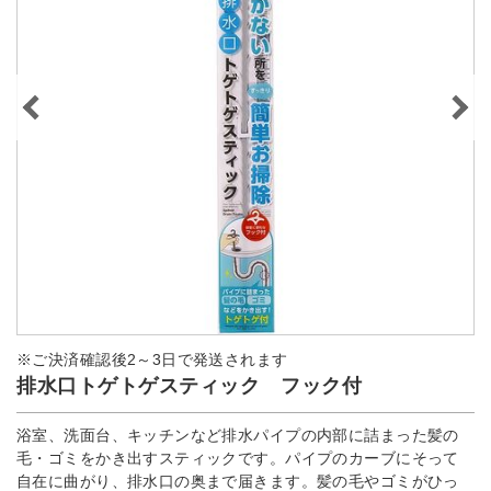
※ご決済確認後2～3日で発送されます
排水口トゲトゲスティック フック付
浴室、洗面台、キッチンなど排水パイプの内部に詰まった髪の
毛・ゴミをかき出すスティックです。パイプのカーブにそって
自在に曲がり、排水口の奥まで届きます。髪の毛やゴミがひっ