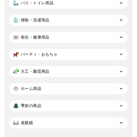
バス・トイレ用品
掃除・洗濯用品
衛生・健康用品
パーティ・おもちゃ
大工・園芸用品
ホーム用品
季節の商品
老眼鏡