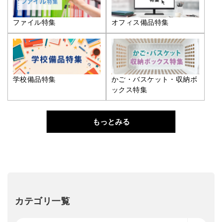
ファイル特集
オフィス備品特集
学校備品特集
かご・バスケット・収納ボ
ックス特集
もっとみる
カテゴリ一覧