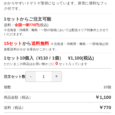
かかりやすいトゲトゲ形状になっています。保管に便利なフッ
ク付です。
1セットからご注文可能
送料：
全国一律770円
(税込)
※北海道・沖縄県・離島・一部の地域においては配送エリア対象外とさせて
いただきます。
15セット
から
送料無料
※北海道・沖縄県・離島・一部地域は別
途配送料がかかる場合がございます。
1セット10個入（
¥110 / 1個）
¥1,100
(税込)
0
ただいまこの商品はお買い物かごに
セット入っています
注文セット数
個数
10
個
￥
1,100
商品金額（税込）
￥
770
送料（税込）