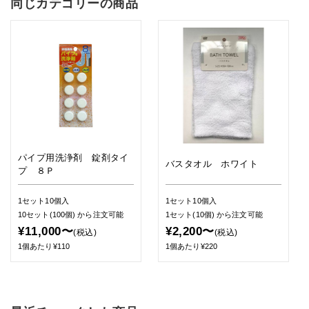
同じカテゴリーの商品
パイプ用洗浄剤 錠剤タイ
バスタオル ホワイト
プ ８Ｐ
1セット10個入
1セット10個入
10セット(100個)
から注文可能
1セット(10個)
から注文可能
¥11,000〜
¥2,200〜
(税込)
(税込)
1個あたり¥110
1個あたり¥220