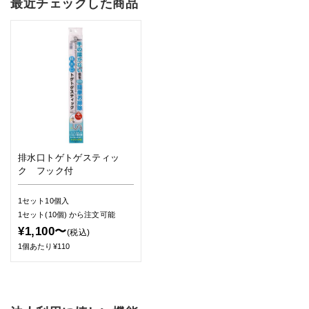
最近チェックした商品
排水口トゲトゲスティッ
ク フック付
1セット10個入
1セット(10個)
から注文可能
¥1,100〜
(税込)
1個あたり¥110