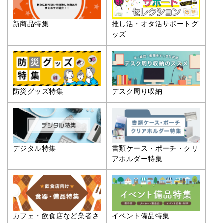
推し活・オタ活サポートグ
新商品特集
ッズ
防災グッズ特集
デスク周り収納
デジタル特集
書類ケース・ポーチ・クリ
アホルダー特集
カフェ・飲食店など業者さ
イベント備品特集