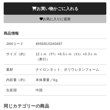
お買い物かごに入れる
お気に入りに追加
商品情報
JANコード
4956810240487
サイズ（約）
12ｃｍ（ﾀﾃ）×6.5ｃｍ（ﾖｺ）×3.3ｃｍ
（奥行）
素材
ナイロンネット、ポリウレタンフォーム
内容量（約）
本体重量／6g
生産国
中国
同じカテゴリーの商品