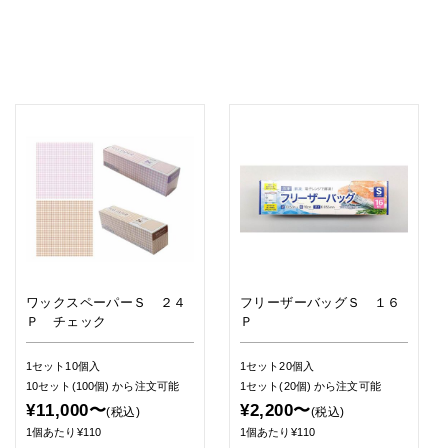
ワックスペーパーＳ ２４
フリーザーバッグＳ １６
Ｐ チェック
Ｐ
1セット10個入
1セット20個入
10セット(100個)
から注文可能
1セット(20個)
から注文可能
¥11,000〜
¥2,200〜
(税込)
(税込)
1個あたり¥110
1個あたり¥110