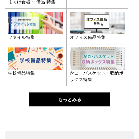
ま向け食器・ 備品 特集
ファイル特集
オフィス備品特集
学校備品特集
かご・バスケット・収納ボ
ックス特集
もっとみる