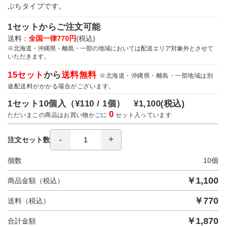
ぷちタイプです。
1セットからご注文可能
送料：
全国一律770円
(税込)
※北海道・沖縄県・離島・一部の地域においては配送エリア対象外とさせて
いただきます。
15セット
から
送料無料
※北海道・沖縄県・離島・一部地域は別
途配送料がかかる場合がございます。
1セット10個入（
¥110 / 1個）
¥1,100
(税込)
0
ただいまこの商品はお買い物かごに
セット入っています
注文セット数
個数
10
個
￥
1,100
商品金額（税込）
￥
770
送料（税込）
￥
1,870
合計金額