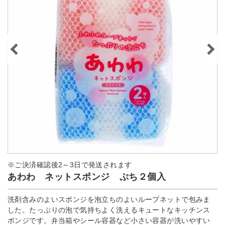
※ご決済確認後2～3日で発送されます
あわわ ネットスポンジ ぷち２個入
洗剤含みのよいスポンジを泡立ちのよいループネットで包みま
した。たっぷりの泡で気持ちよく洗えるキュートなキッチンス
ポンジです。弁当箱やシール容器など小さい容器が洗いやすい