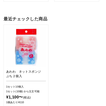
最近チェックした商品
あわわ ネットスポンジ
ぷち２個入
1セット10個入
1セット(10個)
から注文可能
¥1,100〜
(税込)
1個あたり¥110